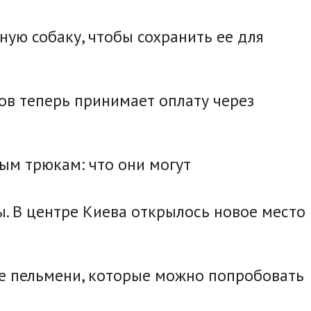
ную собаку, чтобы сохранить ее для
ов теперь принимает оплату через
ым трюкам: что они могут
. В центре Киева открылось новое место
гие пельмени, которые можно попробовать