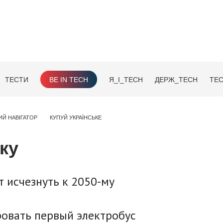
ТЕСТИ
BE IN TECH
Я_І_TECH
ДЕРЖ_TECH
TEC
ИЙ НАВІГАТОР
КУПУЙ УКРАЇНСЬКЕ
ку
т исчезнуть к 2050-му
ровать первый электробус