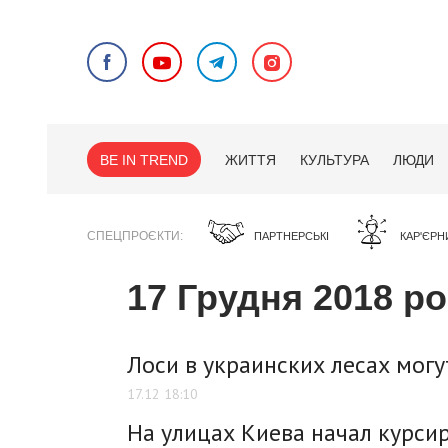
BE IN TREND
ЖИТТЯ
КУЛЬТУРА
ЛЮДИ
СПЕЦПРОЄКТИ
ПАРТНЕРСЬКІ
КАР'ЄРН
17 Грудня 2018 ро
Лоси в украинских лесах могу
17.12 18:10
На улицах Киева начал курси