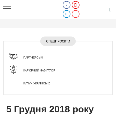
СПЕЦПРОЄКТИ
ПАРТНЕРСЬКІ
КАР'ЄРНИЙ НАВІГАТОР
КУПУЙ УКРАЇНСЬКЕ
5 Грудня 2018 року