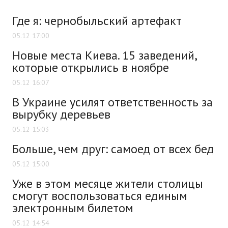
Где я: чернобыльский артефакт
05.12 17:00
Новые места Киева. 15 заведений,
которые открылись в ноябре
05.12 16:07
В Украине усилят ответственность за
вырубку деревьев
05.12 15:03
Больше, чем друг: самоед от всех бед
05.12 15:00
Уже в этом месяце жители столицы
смогут воспользоваться единым
электронным билетом
05.12 14:54