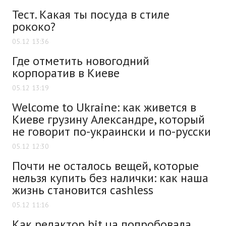
Тест. Какая ты посуда в стиле
рококо?
05.12 13:36
Где отметить новогодний
корпоратив в Киеве
05.12 13:19
Welcome to Ukraine: как живется в
Киеве грузину Александре, который
не говорит по-украински и по-русски
05.12 12:30
Почти не осталось вещей, которые
нельзя купить без налички: как наша
жизнь становится cashless
05.12 11:16
Как редактор bit.ua попробовала