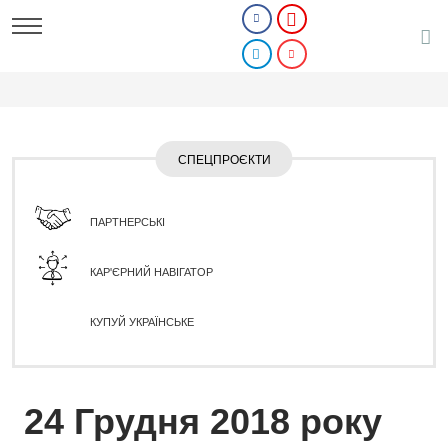
СПЕЦПРОЄКТИ
ПАРТНЕРСЬКІ
КАР'ЄРНИЙ НАВІГАТОР
КУПУЙ УКРАЇНСЬКЕ
24 Грудня 2018 року