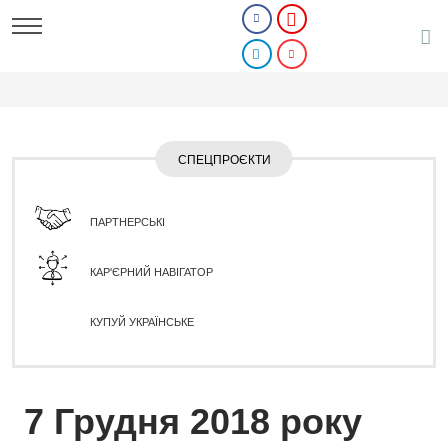
СПЕЦПРОЄКТИ
ПАРТНЕРСЬКІ
КАР'ЄРНИЙ НАВІГАТОР
КУПУЙ УКРАЇНСЬКЕ
7 Грудня 2018 року