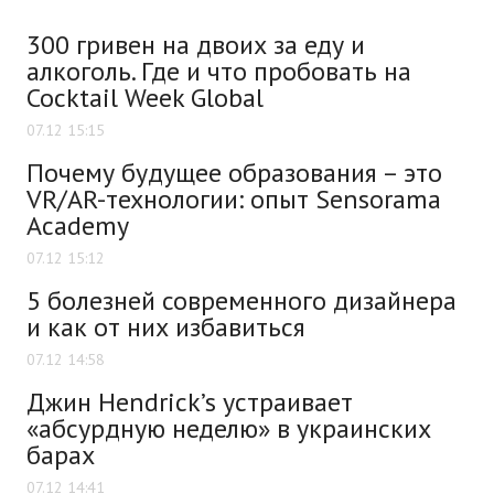
300 гривен на двоих за еду и
алкоголь. Где и что пробовать на
Cocktail Week Global
07.12 15:15
Почему будущее образования – это
VR/AR-технологии: опыт Sensorama
Academy
07.12 15:12
5 болезней современного дизайнера
и как от них избавиться
07.12 14:58
Джин Hendrick’s устраивает
«абсурдную неделю» в украинских
барах
07.12 14:41