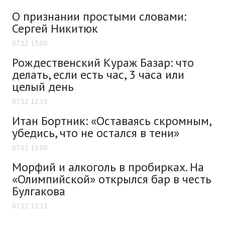
О признании простыми словами:
Сергей Никитюк
07.12 13:00
Рождественский Кураж Базар: что
делать, если есть час, 3 часа или
целый день
07.12 12:35
Итан Бортник: «Оставаясь скромным,
убедись, что не остался в тени»
07.12 12:00
Морфий и алкоголь в пробирках. На
«Олимпийской» открылся бар в честь
Булгакова
07.12 11:11