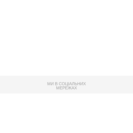
МИ В СОЦІАЛЬНИХ
МЕРЕЖАХ
83K