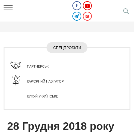
СПЕЦПРОЄКТИ
ПАРТНЕРСЬКІ
КАР'ЄРНИЙ НАВІГАТОР
КУПУЙ УКРАЇНСЬКЕ
28 Грудня 2018 року