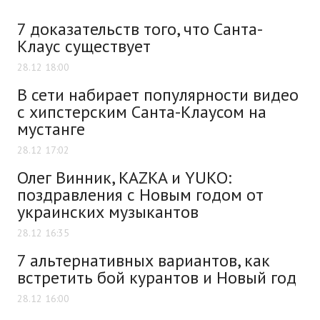
7 доказательств того, что Санта-
Клаус существует
28.12 18:00
В сети набирает популярности видео
с хипстерским Санта-Клаусом на
мустанге
28.12 17:02
Олег Винник, KAZKA и YUKO:
поздравления с Новым годом от
украинских музыкантов
28.12 16:35
7 альтернативных вариантов, как
встретить бой курантов и Новый год
28.12 16:00