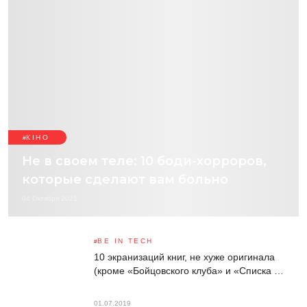
КІНО
Не в своем теле: 10 боди-хорроров,
которые сделают вам больно
04 Октября 2021
BE IN TECH
10 экранизаций книг, не хуже оригинала
(кроме «Бойцовского клуба» и «Списка …
01.07.2019