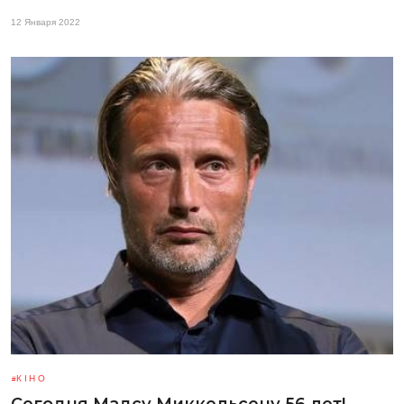
12 Января 2022
КІНО
Сегодня Мадсу Миккельсену 56 лет!