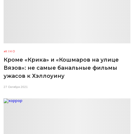
КІНО
Кроме «Крика» и «Кошмаров на улице
Вязов»: не самые банальные фильмы
ужасов к Хэллоуину
27 Октября 2021