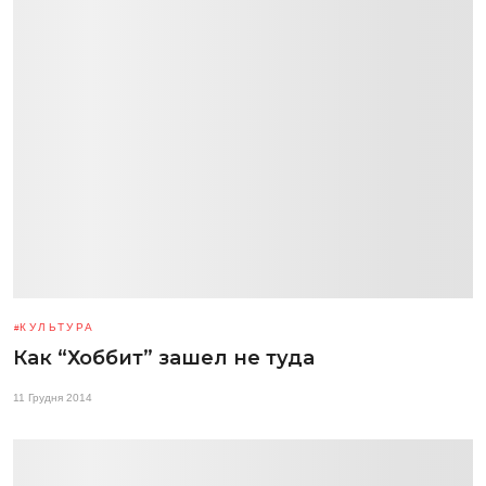
КУЛЬТУРА
Как “Хоббит” зашел не туда
11 Грудня 2014