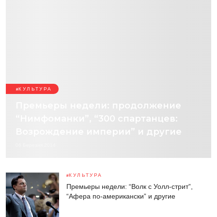
КУЛЬТУРА
Премьеры недели: продолжение
“Нимфоманки”, “300 спартанцев:
Возрождение империи” и другие
06 Березня 2014
КУЛЬТУРА
Премьеры недели: “Волк с Уолл-стрит”,
“Афера по-американски” и другие