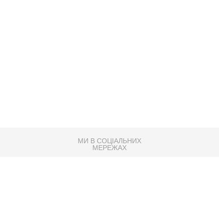
МИ В СОЦІАЛЬНИХ
МЕРЕЖАХ
83K