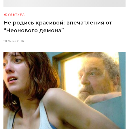
КУЛЬТУРА
Не родись красивой: впечатления от
“Неонового демона”
28 Липня 2016