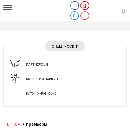
СПЕЦПРОЄКТИ
ПАРТНЕРСЬКІ
КАР'ЄРНИЙ НАВІГАТОР
КУПУЙ УКРАЇНСЬКЕ
BIT.UA
премьеры