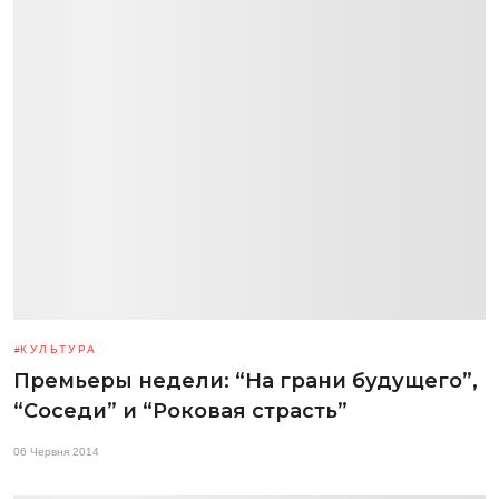
КУЛЬТУРА
Премьеры недели: “На грани будущего”,
“Соседи” и “Роковая страсть”
06 Червня 2014