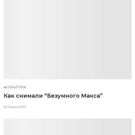
КУЛЬТУРА
Как снимали “Безумного Макса”
18 Травня 2015