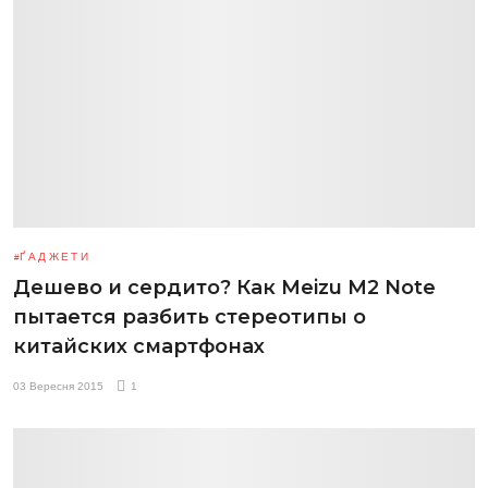
ҐАДЖЕТИ
Дешево и сердито? Как Meizu M2 Note
пытается разбить стереотипы о
китайских смартфонах
03 Вересня 2015
1