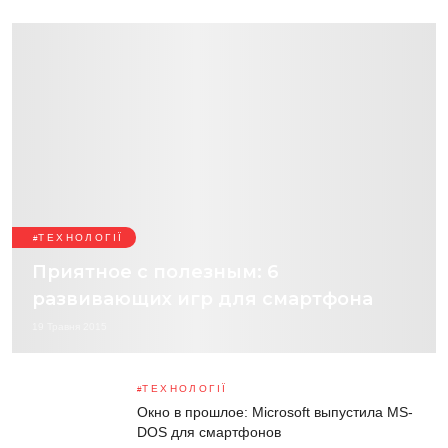
ТЕХНОЛОГІЇ
Приятное с полезным: 6
развивающих игр для смартфона
19 Травня 2015
ТЕХНОЛОГІЇ
Окно в прошлое: Microsoft выпустила MS-
DOS для смартфонов