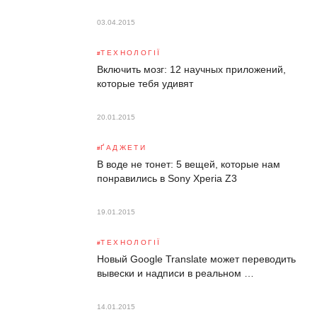
03.04.2015
ТЕХНОЛОГІЇ
Включить мозг: 12 научных приложений,
которые тебя удивят
20.01.2015
ҐАДЖЕТИ
В воде не тонет: 5 вещей, которые нам
понравились в Sony Xperia Z3
19.01.2015
ТЕХНОЛОГІЇ
Новый Google Translate может переводить
вывески и надписи в реальном …
14.01.2015