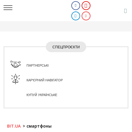
СПЕЦПРОЄКТИ
ПАРТНЕРСЬКІ
КАР'ЄРНИЙ НАВІГАТОР
КУПУЙ УКРАЇНСЬКЕ
BIT.UA
смартфоны