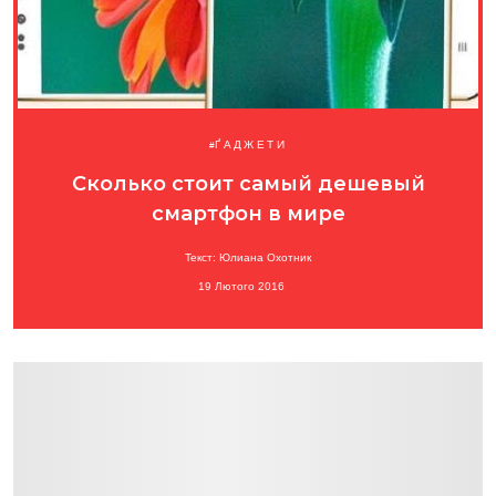
ҐАДЖЕТИ
Сколько стоит самый дешевый
смартфон в мире
Текст: Юлиана Охотник
19 Лютого 2016