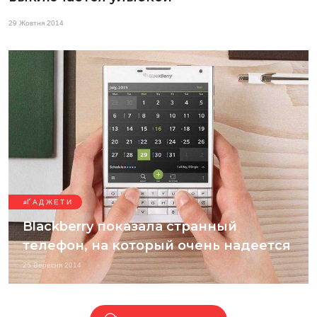
29 Жовтня 2014
ҐАДЖЕТИ
Blackberry показала странный
телефон, на который очень надеется
25 Вересня 2014