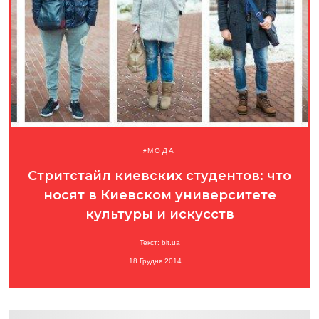
МОДА
Стритстайл киевских студентов: что
носят в Киевском университете
культуры и искусств
Текст: bit.ua
18 Грудня 2014