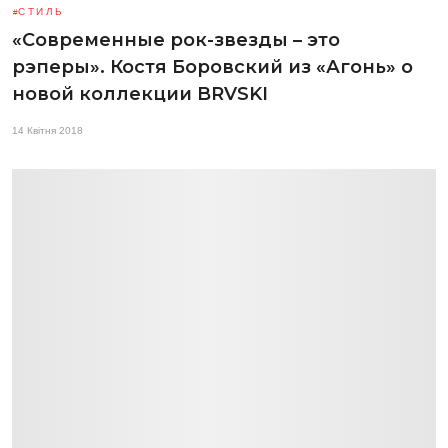
СТИЛЬ
«Современные рок-звезды – это
рэперы». Костя Боровский из «Агонь» о
новой коллекции BRVSKI
14 Квітня 2018