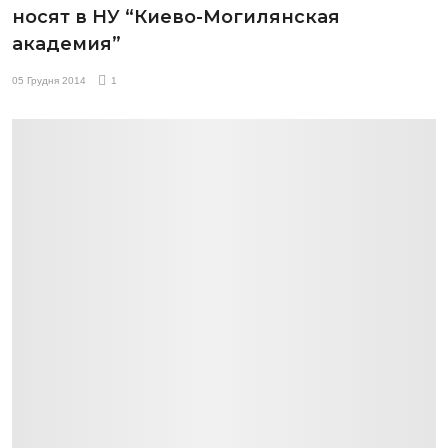
носят в НУ “Киево-Могилянская
академия”
05 Грудня 2014
1