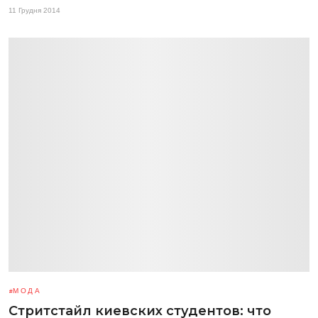
11 Грудня 2014
МОДА
Стритстайл киевских студентов: что