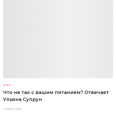
ЇЖА
Что не так с вашим питанием? Отвечает
Ульяна Супрун
12 Квітня 2019