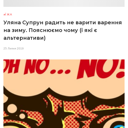
ЇЖА
Уляна Супрун радить не варити варення
на зиму. Пояснюємо чому (і які є
альтернативи)
25 Липня 2019