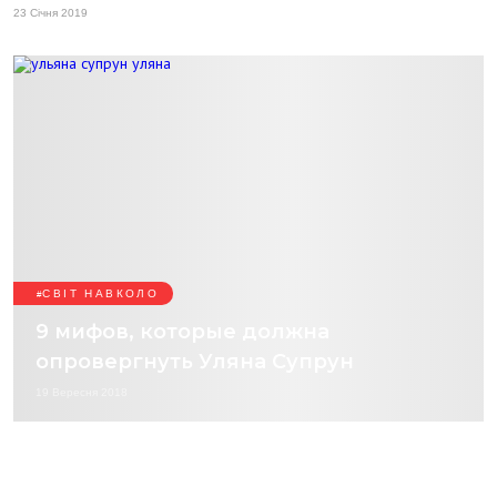
23 Січня 2019
СВІТ НАВКОЛО
9 мифов, которые должна
опровергнуть Уляна Супрун
19 Вересня 2018