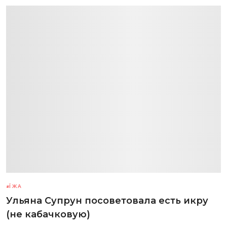
ЇЖА
Ульяна Супрун посоветовала есть икру
(не кабачковую)