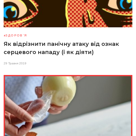
ЗДОРОВ'Я
Як відрізнити панічну атаку від ознак
серцевого нападу (і як діяти)
29 Травня 2019