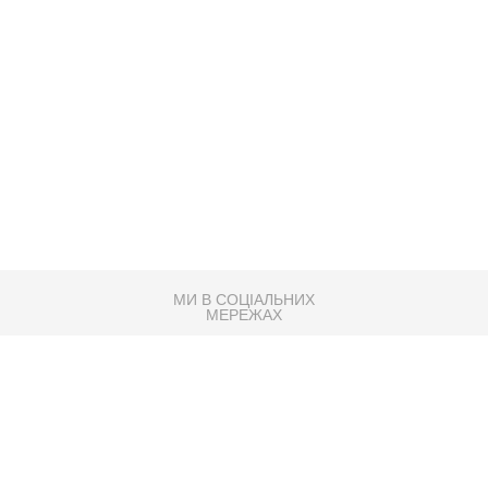
МИ В СОЦІАЛЬНИХ
МЕРЕЖАХ
83K