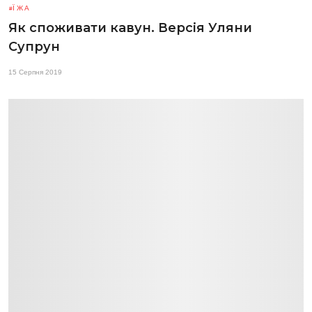
ЇЖА
Як споживати кавун. Версія Уляни
Супрун
15 Серпня 2019