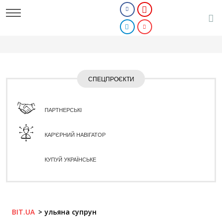
СПЕЦПРОЄКТИ
ПАРТНЕРСЬКІ
КАР'ЄРНИЙ НАВІГАТОР
КУПУЙ УКРАЇНСЬКЕ
BIT.UA
ульяна супрун