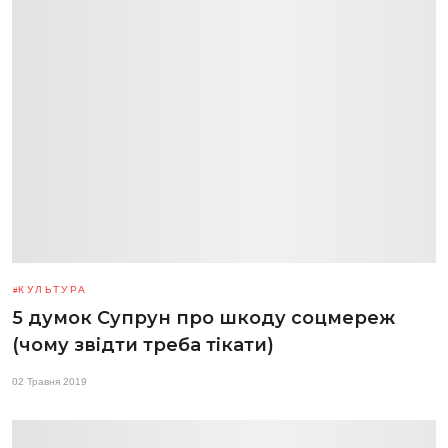
КУЛЬТУРА
5 думок Супрун про шкоду соцмереж
(чому звідти треба тікати)
02 Травня 2019