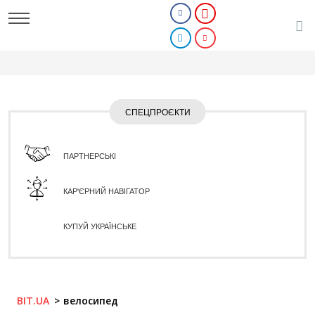
СПЕЦПРОЄКТИ
ПАРТНЕРСЬКІ
КАР'ЄРНИЙ НАВІГАТОР
КУПУЙ УКРАЇНСЬКЕ
BIT.UA
велосипед