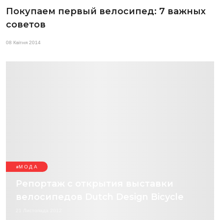
Покупаем первый велосипед: 7 важных
советов
08 Квітня 2014
МОДА
Репортаж с открытия выставки
велосипедов Dutch Design Bicycle
21 Листопада 2012