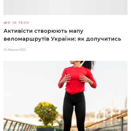
BE IN TECH
Активісти створюють мапу
веломаршрутів України: як долучитись
15 Жовтня 2021