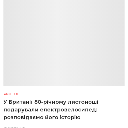
ЖИТТЯ
У Британії 80-річному листоноші
подарували електровелосипед:
розповідаємо його історію
16 Лютого 2021