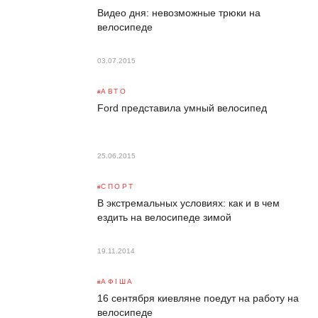
Видео дня: невозможные трюки на
велосипеде
03.07.2015
АВТО
Ford представила умный велосипед
25.06.2015
СПОРТ
В экстремальных условиях: как и в чем
ездить на велосипеде зимой
19.11.2014
АФІША
16 сентября киевляне поедут на работу на
велосипеде