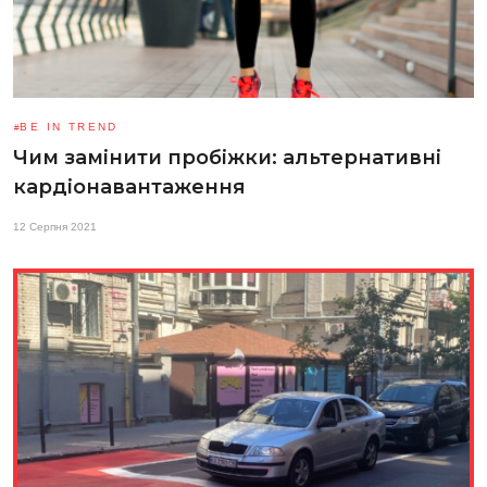
BE IN TREND
Чим замінити пробіжки: альтернативні
кардіонавантаження
12 Серпня 2021