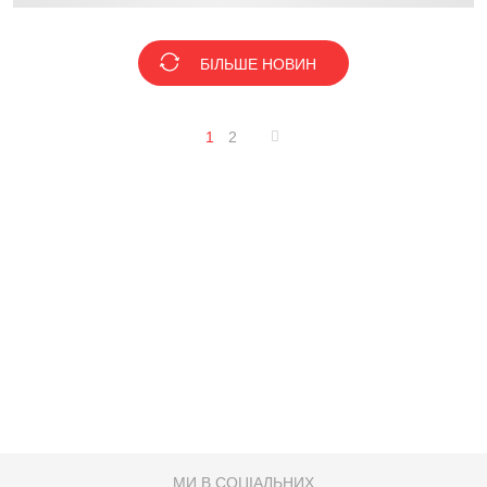
БІЛЬШЕ НОВИН
1
2
МИ В СОЦІАЛЬНИХ