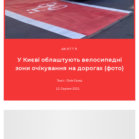
ЖИТТЯ
У Києві облаштують велосипедні
зони очікування на дорогах (фото)
Текст: Лілія Галка
12 Серпня 2021