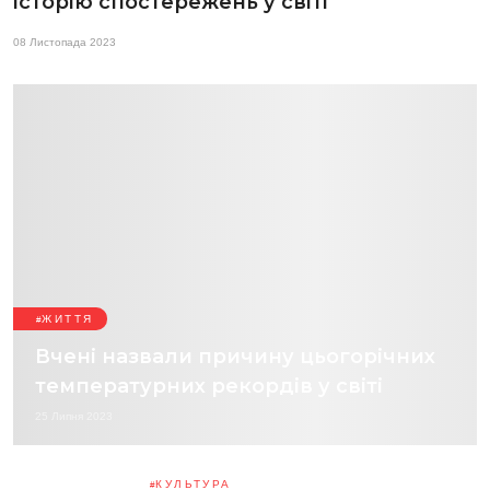
історію спостережень у світі
08 Листопада 2023
ЖИТТЯ
Вчені назвали причину цьогорічних
температурних рекордів у світі
25 Липня 2023
КУЛЬТУРА