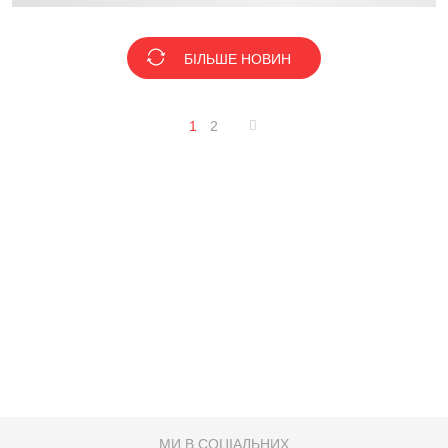
БІЛЬШЕ НОВИН
1
2
МИ В СОЦІАЛЬНИХ