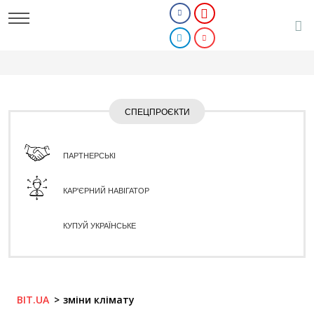
СПЕЦПРОЄКТИ
ПАРТНЕРСЬКІ
КАР'ЄРНИЙ НАВІГАТОР
КУПУЙ УКРАЇНСЬКЕ
BIT.UA
зміни клімату