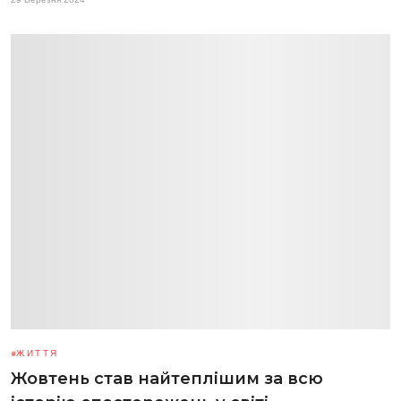
ЖИТТЯ
Жовтень став найтеплішим за всю