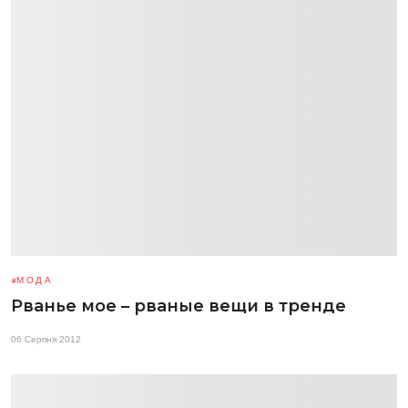
МОДА
Рванье мое – рваные вещи в тренде
06 Серпня 2012