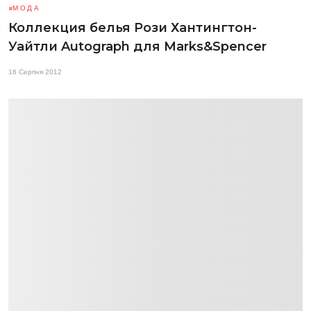
МОДА
Коллекция белья Рози Хантингтон-
Уайтли Autograph для Marks&Spencer
16 Серпня 2012