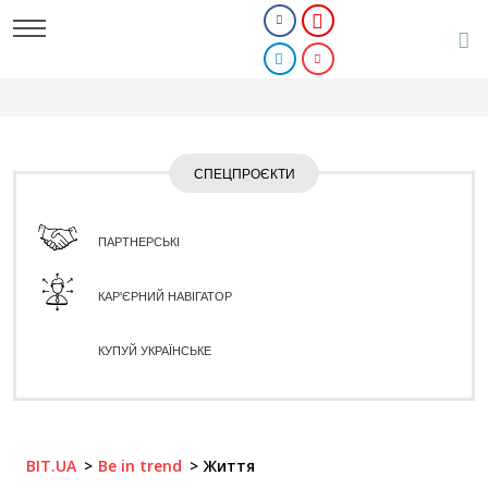
СПЕЦПРОЄКТИ
ПАРТНЕРСЬКІ
КАР'ЄРНИЙ НАВІГАТОР
КУПУЙ УКРАЇНСЬКЕ
BIT.UA
Be in trend
Життя