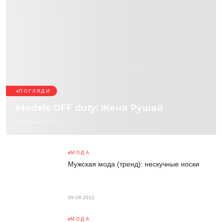
ПОГЛЯДИ
Models OFF duty: Женя Рушай
10 Серпня 2012
МОДА
Мужская мода (тренд): нескучные носки
09.08.2012
МОДА