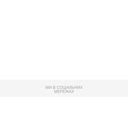
МИ В СОЦІАЛЬНИХ
МЕРЕЖАХ
83K