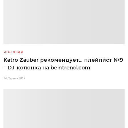
ПОГЛЯДИ
Katro Zauber рекомендует… плейлист №9
– DJ-колонка на beintrend.com
14 Серпня 2012