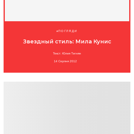
ПОГЛЯДИ
Звездный стиль: Мила Кунис
Текст: Юлия Тигнян
14 Серпня 2012