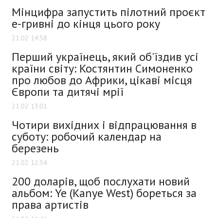
Мінцифра запустить пілотний проєкт
е-гривні до кінця цього року
21.02 14:58
Перший українець, який об'їздив усі
країни світу: Костянтин Симоненко
про любов до Африки, цікаві місця
Європи та дитячі мрії
21.02 13:01
Чотири вихідних і відпрацювання в
суботу: робочий календар на
березень
21.02 12:54
200 доларів, щоб послухати новий
альбом: Ye (Kanye West) бореться за
права артистів