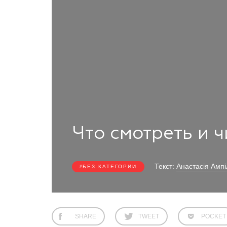
Что смотреть и 
Текст:
Анастасія Ампі
БЕЗ КАТЕГОРИИ
SHARE
TWEET
POCKET