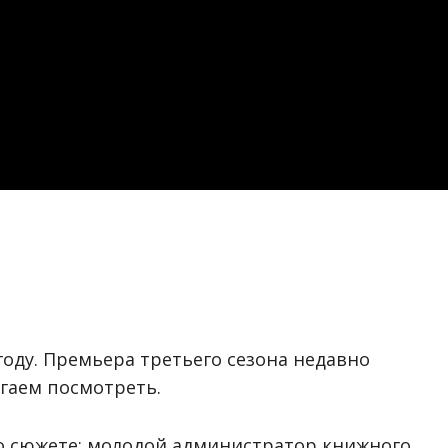
году. Премьера третьего сезона недавно
агаем посмотреть.
 о сюжете: молодой администратор книжного