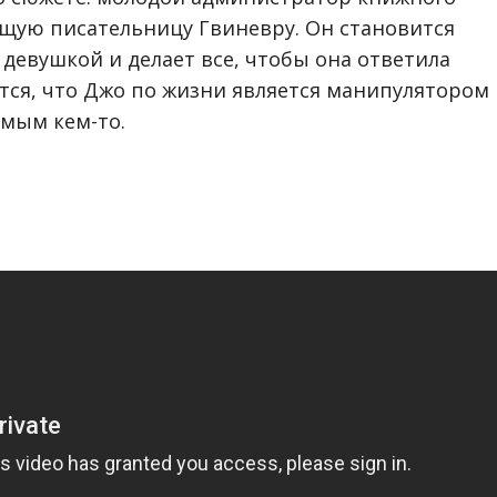
щую писательницу Гвиневру. Он становится
евушкой и делает все, чтобы она ответила
тся, что Джо по жизни является манипулятором 
мым кем-то.