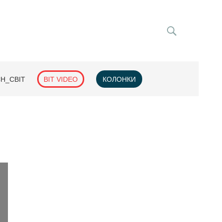
H_СВІТ
BIT VIDEO
КОЛОНКИ