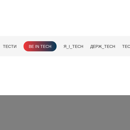
ТЕСТИ
BE IN TECH
Я_І_TECH
ДЕРЖ_TECH
TEC