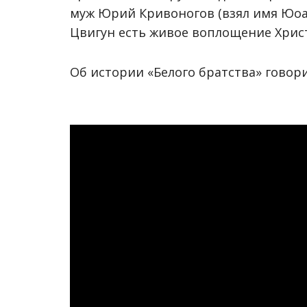
муж Юрий Кривоногов (взял имя Юоан
Цвигун есть живое воплощение Христ
Об истории «Белого братства» говор