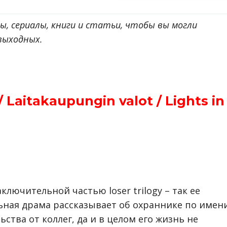
ы, сериалы, книги и статьи, чтобы вы могли
выходных.
Laitakaupungin valot / Lights in
ключительной частью loser trilogy – так ее
ьная драма рассказывает об охраннике по имен
ства от коллег, да и в целом его жизнь не