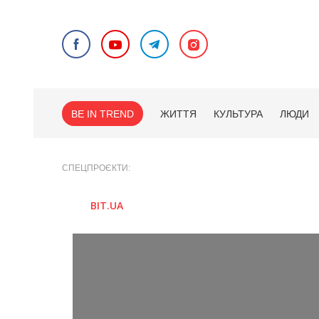
BE IN TREND
ЖИТТЯ
КУЛЬТУРА
ЛЮДИ
СПЕЦПРОЄКТИ
BIT.UA