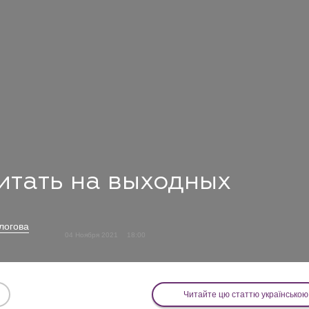
читать на выходных
логова
04 Ноября 2021
18:00
Читайте цю статтю українською