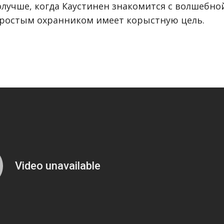
олучше, когда Каустинен знакомится с волшебно
простым охранником имеет корыстную цель.