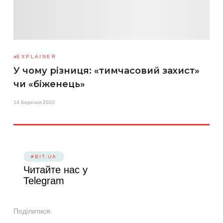
EXPLAINER
У чому різниця: «тимчасовий захист»
чи «біженець»
14 Березня 2022
#BIT.UA
Читайте нас у
Telegram
Поділитися: