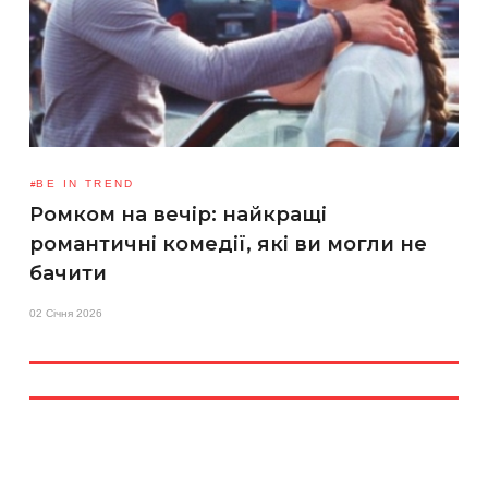
BE IN TREND
Ромком на вечір: найкращі
романтичні комедії, які ви могли не
бачити
02 Січня 2026