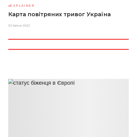
EXPLAINER
Карта повітряних тривог Україна
03 Квітня 2022