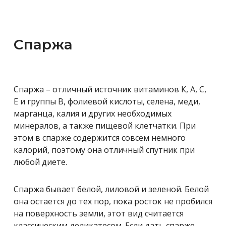
Спаржа
Спаржа – отличный источник витаминов К, А, С,
Е и группы В, фолиевой кислоты, селена, меди,
марганца, калия и других необходимых
минералов, а также пищевой клетчатки. При
этом в спарже содержится совсем немного
калорий, поэтому она отличный спутник при
любой диете.
Спаржа бывает белой, лиловой и зеленой. Белой
она остается до тех пор, пока росток не пробился
на поверхность земли, этот вид считается
классическим деликатесом. Если дать спарже