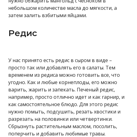
нужно обжарить мангольд с чесноком в
небольшом количестве масла до мягкости, а
затем залить взбитыми яйцами.
Редис
У нас принято есть редис в сыром в виде –
просто так или добавлять его в салаты. Тем
временем из редиса можно готовить все, что
угодно. Как и любые корнеплоды, его можно
варить, жарить и запекать. Печеный редис,
например, просто отлично идет и как гарнир, и
как самостоятельное блюдо. Для этого редис
нужно помыть, подсушить, резать хвостики и
разрезать на половинки или четвертинки.
Сбрызнуть растительным маслом, посолить,
поперчить и добавить любимые травы.