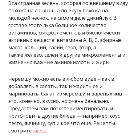
Эта странная зелень, которая по внешнему виду
похожа на ландыш, а по вкусу похожа на
молодой чеснок, на самом деле дикий лук. В
составе этого лука большое количество
витаминов, микроэлементов и биологически
активных веществ: витамины А, В, С, эфирные
масла, кальций, калий, сера, фтор, а
также железо, селен и другие микроэлементы и
жизненно важные аминокислоты и жиры.
Черемшу можно есть в любом виде – как в
добавлять в салаты, так и жарить ее и
мариновать. Салат из черемши и вареных яиц —
это, конечно, вкусно, но очень банально.
Предлагаем вам поэкспериментировать и
приготовить другие блюда — например, соус
песто, яичницу, суп и кое-что еще. Рецепты
смотрите
здесь
.