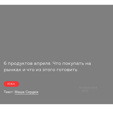
6 продуктов апреля. Что покупать на
рынках и что из этого готовить
ЇЖА
03 Квітня 2018
19:31
Текст:
Маша Сердюк