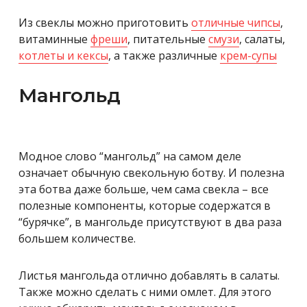
Из свеклы можно приготовить
отличные чипсы
,
витаминные
фреши
, питательные
смузи
, салаты,
котлеты и кексы
, а также различные
крем-супы
Мангольд
Модное слово “мангольд” на самом деле
означает обычную свекольную ботву. И полезна
эта ботва даже больше, чем сама свекла – все
полезные компоненты, которые содержатся в
“бурячке”, в мангольде присутствуют в два раза
большем количестве.
Листья мангольда отлично добавлять в салаты.
Также можно сделать с ними омлет. Для этого