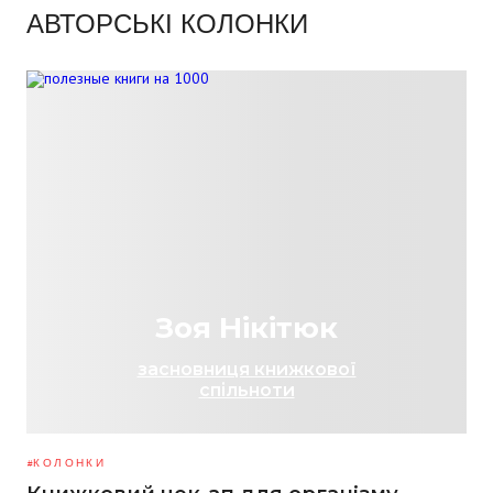
АВТОРСЬКІ КОЛОНКИ
Зоя Нікітюк
засновниця книжкової
спільноти
КОЛОНКИ