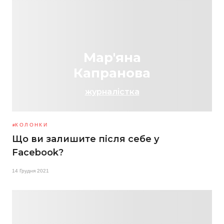
Мар'яна
Капранова
журналістка
КОЛОНКИ
Що ви залишите після себе у
Facebook?
14 Грудня 2021