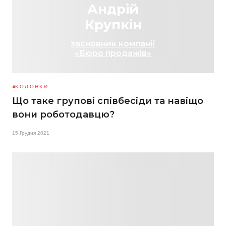
Андрій
Крупкін
засновник компанії
«Бюро продажів»
КОЛОНКИ
Що таке групові співбесіди та навіщо
вони роботодавцю?
15 Грудня 2021