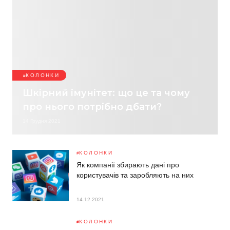
КОЛОНКИ
Шкірний імунітет: що це та чому
про нього потрібно дбати?
14 Грудня 2021
КОЛОНКИ
Як компанії збирають дані про
користувачів та заробляють на них
14.12.2021
КОЛОНКИ