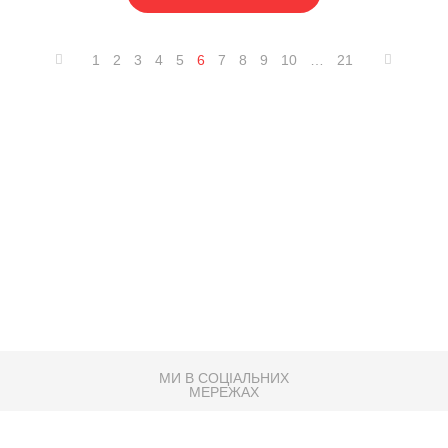
1
2
3
4
5
6
7
8
9
10
…
21
МИ В СОЦІАЛЬНИХ
МЕРЕЖАХ