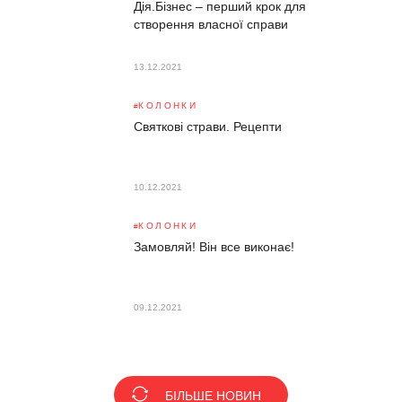
Дія.Бізнес – перший крок для
створення власної справи
13.12.2021
КОЛОНКИ
Святкові страви. Рецепти
10.12.2021
КОЛОНКИ
Замовляй! Він все виконає!
09.12.2021
БІЛЬШЕ НОВИН