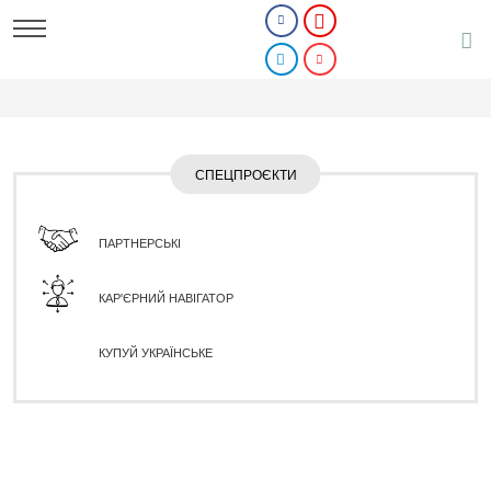
СПЕЦПРОЄКТИ
ПАРТНЕРСЬКІ
КАР'ЄРНИЙ НАВІГАТОР
КУПУЙ УКРАЇНСЬКЕ