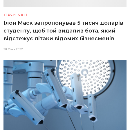
TECH_СВІТ
Ілон Маск запропонував 5 тисяч доларів
студенту, щоб той видалив бота, який
відстежує літаки відомих бізнесменів
28 Січня 2022