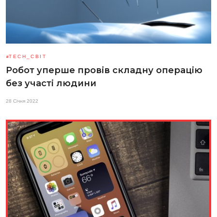
TECH_СВІТ
Робот уперше провів складну операцію
без участі людини
28 Січня 2022