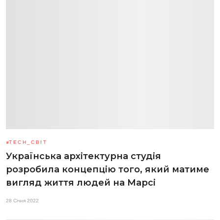
TECH_СВІТ
Українська архітектурна студія
розробила концепцію того, який матиме
вигляд життя людей на Марсі
28 Січня 2022