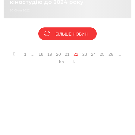
кіностудію до 2024 року
20 Січня 2022
БІЛЬШЕ НОВИН
1
…
18
19
20
21
22
23
24
25
26
…
55