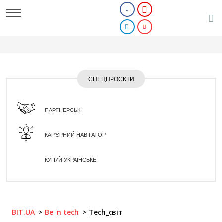
СПЕЦПРОЄКТИ
ПАРТНЕРСЬКІ
КАР'ЄРНИЙ НАВІГАТОР
КУПУЙ УКРАЇНСЬКЕ
BIT.UA
Be in tech
Tech_світ