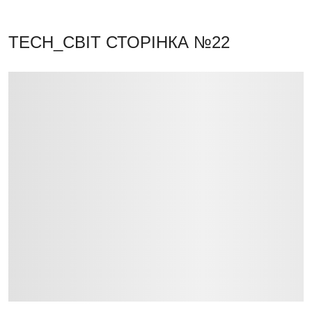
TECH_СВІТ
СТОРІНКА №22