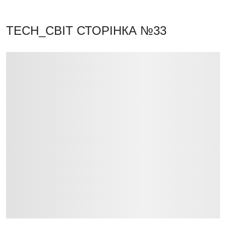
TECH_СВІТ
СТОРІНКА №33