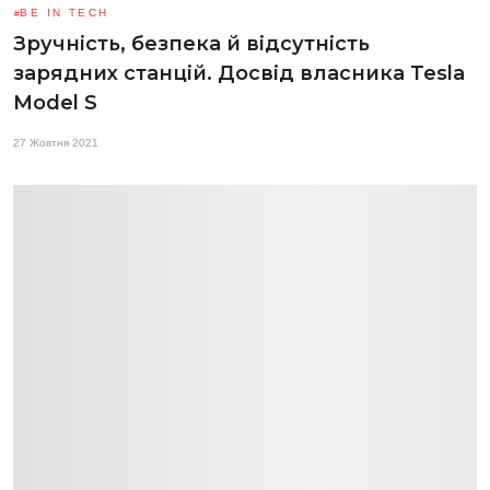
BE IN TECH
Зручність, безпека й відсутність
зарядних станцій. Досвід власника Tesla
Model S
27 Жовтня 2021