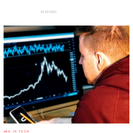
22.10.2021
BE IN TECH