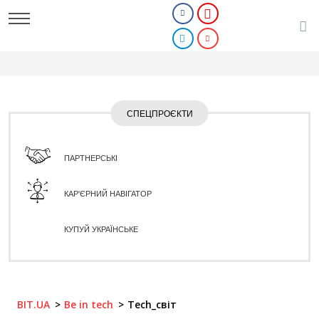
СПЕЦПРОЄКТИ
ПАРТНЕРСЬКІ
КАР'ЄРНИЙ НАВІГАТОР
КУПУЙ УКРАЇНСЬКЕ
BIT.UA
Be in tech
Tech_світ