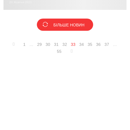
20 Жовтня 2021
БІЛЬШЕ НОВИН
1
…
29
30
31
32
33
34
35
36
37
…
55