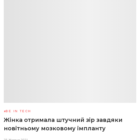
BE IN TECH
Жінка отримала штучний зір завдяки
новітньому мозковому імпланту
25 Жовтня 2021