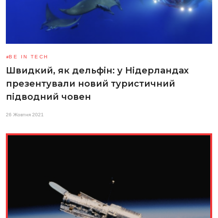
BE IN TECH
Швидкий, як дельфін: у Нідерландах
презентували новий туристичний
підводний човен
26 Жовтня 2021