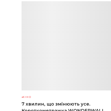
КІНО
7 хвилин, що змінюють усе.
Короткометражка WONDERWALL