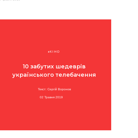
КІНО
10 забутих шедеврів
українського телебачення
Текст: Сергій Воронов
02 Травня 2019