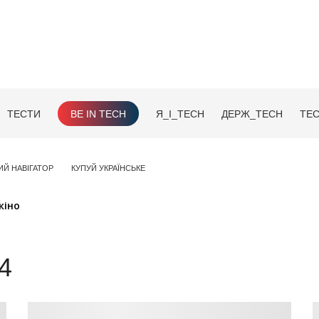
ТЕСТИ
BE IN TECH
Я_І_TECH
ДЕРЖ_TECH
TEC
ИЙ НАВІГАТОР
КУПУЙ УКРАЇНСЬКЕ
кіно
4