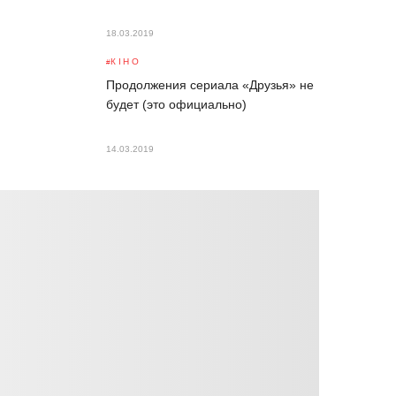
18.03.2019
КІНО
Продолжения сериала «Друзья» не
будет (это официально)
14.03.2019