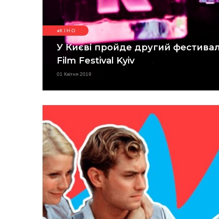
КІНО
У Києві пройде другий фестиваль
Film Festival Kyiv
01 Квітня 2019