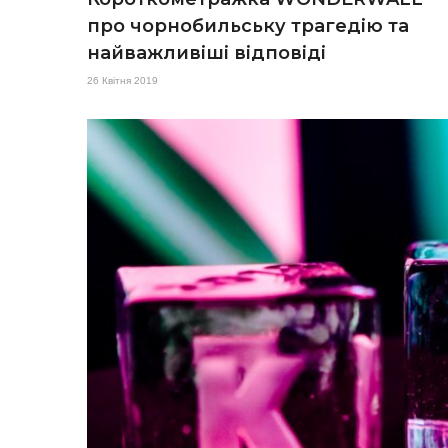
про чорнобильську трагедію та
найважливіші відповіді
26 Квітня 2019