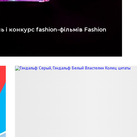
 і конкурс fashion-фільмів Fashion