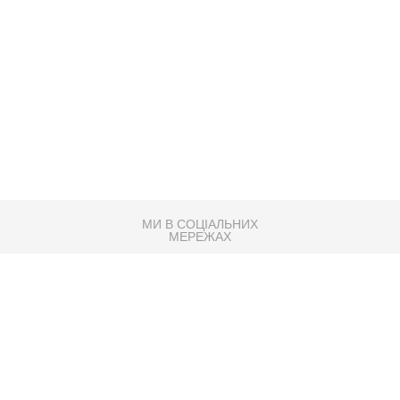
МИ В СОЦІАЛЬНИХ
МЕРЕЖАХ
83K