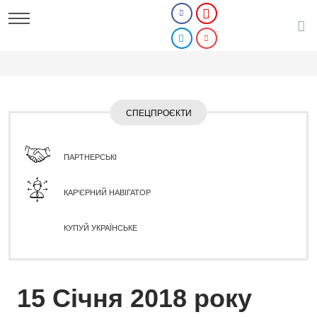
СПЕЦПРОЄКТИ
ПАРТНЕРСЬКІ
КАР'ЄРНИЙ НАВІГАТОР
КУПУЙ УКРАЇНСЬКЕ
15 Січня 2018 року