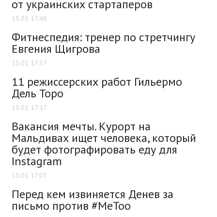
от украинских стартаперов
15.01 17:48
Фитнеспедия: тренер по стретчингу
Евгения Щигрова
15.01 17:37
11 режиссерских работ Гильермо
Дель Торо
15.01 17:17
Вакансия мечты. Курорт на
Мальдивах ищет человека, который
будет фотографировать еду для
Instagram
15.01 17:03
Перед кем извиняется Денев за
письмо против #MeToo