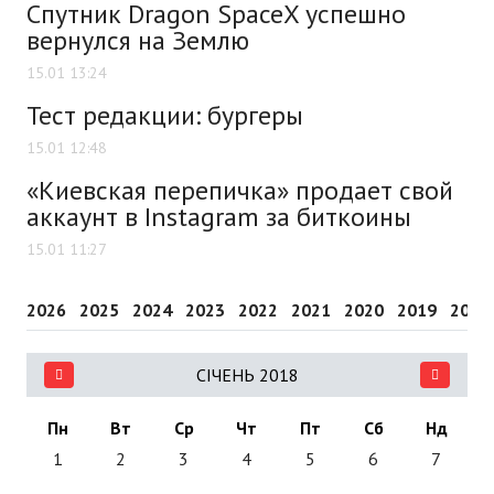
Спутник Dragon SpaceX успешно
вернулся на Землю
15.01 13:24
Тест редакции: бургеры
15.01 12:48
«Киевская перепичка» продает свой
аккаунт в Instagram за биткоины
15.01 11:27
2026
2025
2024
2023
2022
2021
2020
2019
2018
СІЧЕНЬ 2018
Пн
Вт
Ср
Чт
Пт
Сб
Нд
1
2
3
4
5
6
7