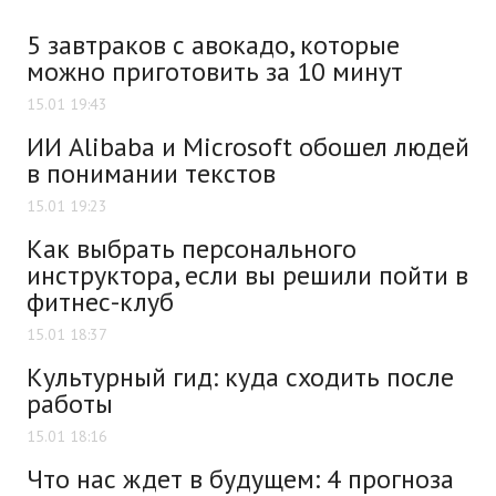
5 завтраков с авокадо, которые
можно приготовить за 10 минут
15.01 19:43
ИИ Alibaba и Microsoft обошел людей
в понимании текстов
15.01 19:23
Как выбрать персонального
инструктора, если вы решили пойти в
фитнес-клуб
15.01 18:37
Культурный гид: куда сходить после
работы
15.01 18:16
Что нас ждет в будущем: 4 прогноза