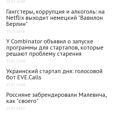
15.01 16:49
Гангстеры, коррупция и алкоголь: на
Netflix выходит немецкий "Вавилон
Берлин"
15.01 16:26
Y Combinator объявил о запуске
программы для стартапов, которые
решают проблему старения
15.01 15:54
Украинский стартап дня: голосовой
бот EVE.Calls
15.01 15:04
Россияне забрендировали Малевича,
как "своего"
15.01 14:57