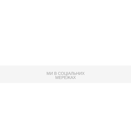
МИ В СОЦІАЛЬНИХ
МЕРЕЖАХ
83K