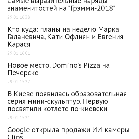
Самые выразительные наряды
знаменитостей на "Грэмми-2018"
29.01 16:38
Кто куда: планы на неделю Марка
Галаневича, Кати Офлиян и Евгения
Карася
29.01 16:01
Новое место. Domino’s Pizza на
Печерске
29.01 15:27
В Киеве появилась образовательная
серия мини-скульптур. Первую
посвятили котлете по-киевски
29.01 15:21
Google открыла продажи ИИ-камеры
Clips