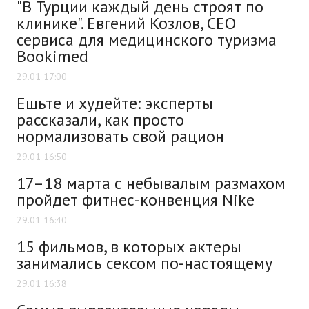
"В Турции каждый день строят по
клинике". Евгений Козлов, CEO
сервиса для медицинского туризма
Bookimed
29.01 17:00
Ешьте и худейте: эксперты
рассказали, как просто
нормализовать свой рацион
29.01 16:50
17–18 марта с небывалым размахом
пройдет фитнес-конвенция Nike
29.01 16:40
15 фильмов, в которых актеры
занимались сексом по-настоящему
29.01 16:38