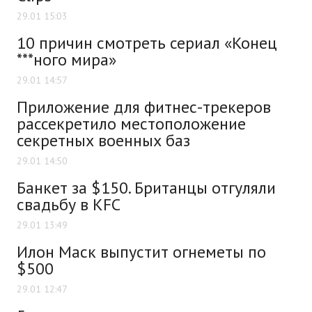
29.01 15:03
10 причин смотреть сериал «Конец
***ного мира»
29.01 14:57
Приложение для фитнес-трекеров
рассекретило местоположение
секретных военных баз
29.01 14:50
Банкет за $150. Британцы отгуляли
свадьбу в KFC
29.01 13:49
Илон Маск выпустит огнеметы по
$500
29.01 12:47