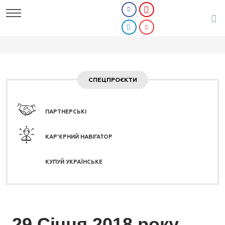
СПЕЦПРОЄКТИ
ПАРТНЕРСЬКІ
КАР'ЄРНИЙ НАВІГАТОР
КУПУЙ УКРАЇНСЬКЕ
29 Січня 2018 року