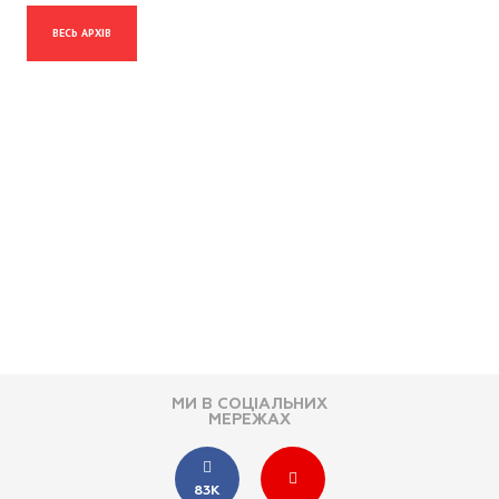
ВЕСЬ АРХІВ
МИ В СОЦІАЛЬНИХ
МЕРЕЖАХ
83K