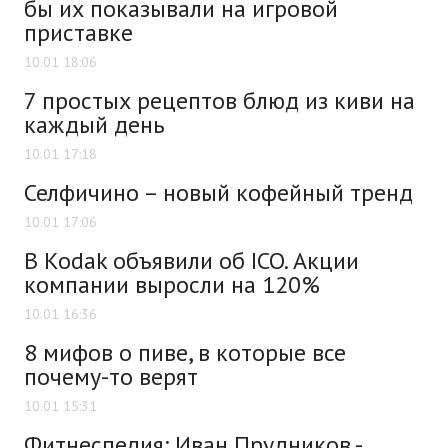
бы их показывали на игровой
приставке
10.01 18:06
7 простых рецептов блюд из киви на
каждый день
10.01 17:18
Селфичино – новый кофейный тренд
10.01 17:06
В Kodak объявили об ICO. Акции
компании выросли на 120%
10.01 16:36
8 мифов о пиве, в которые все
почему-то верят
10.01 15:31
Фитнеспедия: Иван Прудников -