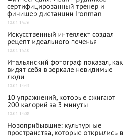
сертифицированный тренер и
финишер дистанции Ironman
10.01 15:26
Искусственный интеллект создал
рецепт идеального печенья
10.01 15:10
Итальянский фотограф показал, как
видят себя в зеркале невидимые
люди
10.01 14:43
10 упражнений, которые сжигают
200 калорий за 3 минуты
10.01 14:08
Новоприбывшие: культурные
пространства, которые открылись в