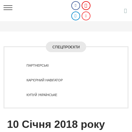
СПЕЦПРОЄКТИ
ПАРТНЕРСЬКІ
КАР'ЄРНИЙ НАВІГАТОР
КУПУЙ УКРАЇНСЬКЕ
10 Січня 2018 року