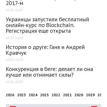
2017-м
10.01 12:07
Украинцы запустили бесплатный
онлайн-курс по Blockchain.
Регистрация еще открыта
10.01 11:35
История о друге: Ганя и Андрей
Кравчук
10.01 11:14
Конкуренция в беге: делает ли она
лучше или отнимает силы?
10.01 10:33
2026
2025
2024
2023
2022
2021
2020
2019
2018