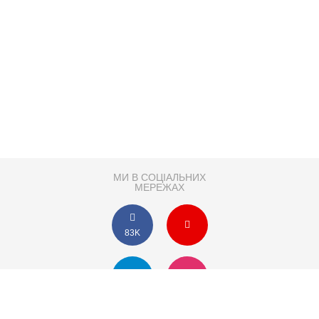
МИ В СОЦІАЛЬНИХ
МЕРЕЖАХ
83K