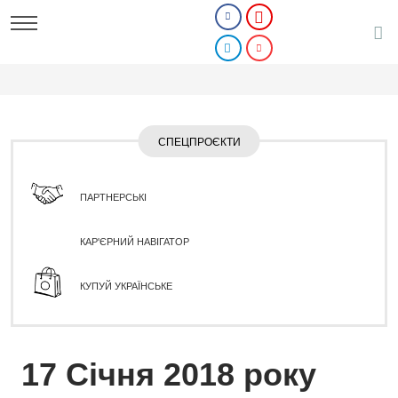
СПЕЦПРОЄКТИ
ПАРТНЕРСЬКІ
КАР'ЄРНИЙ НАВІГАТОР
КУПУЙ УКРАЇНСЬКЕ
17 Січня 2018 року