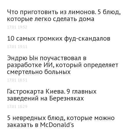
Что приготовить из лимонов. 5 блюд,
которые легко сделать дома
17.01 19:52
10 самых громких фуд-скандалов
17.01 19:11
Эндрю Ын поучаствовал в
разработке ИИ, который определяет
смертельно больных
17.01 18:31
Гастрокарта Киева. 9 главных
заведений на Березняках
17.01 18:29
5 невредных блюд, которые можно
заказать в McDonald's