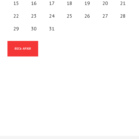
15
16
17
18
19
20
21
22
23
24
25
26
27
28
29
30
31
ВЕСЬ АРХІВ