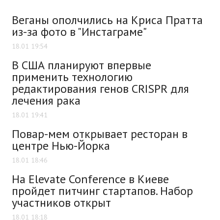
Веганы ополчились на Криса Пратта
из-за фото в "Инстаграме"
18.01 19:54
В США планируют впервые
применить технологию
редактирования генов CRISPR для
лечения рака
18.01 19:41
Повар-мем открывает ресторан в
центре Нью-Йорка
18.01 18:46
На Elevate Conference в Киеве
пройдет питчинг стартапов. Набор
участников открыт
18.01 18:18