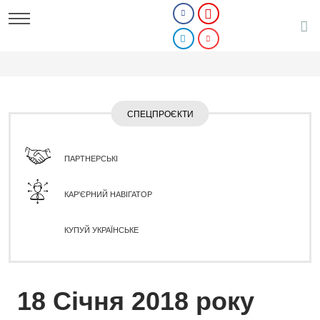
СПЕЦПРОЄКТИ
ПАРТНЕРСЬКІ
КАР'ЄРНИЙ НАВІГАТОР
КУПУЙ УКРАЇНСЬКЕ
18 Січня 2018 року