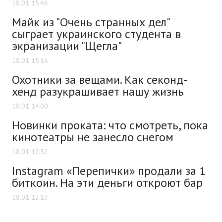
18.01 15:46
Майк из "Очень странных дел"
сыграет украинского студента в
экранизации "Щегла"
18.01 15:16
Охотники за вещами. Как секонд-
хенд разукрашивает нашу жизнь
18.01 14:00
Новинки проката: что смотреть, пока
кинотеатры не занесло снегом
18.01 12:52
Instagram «Перепички» продали за 1
биткоин. На эти деньги откроют бар
18.01 12:13