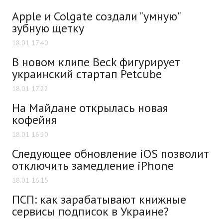
Apple и Colgate создали "умную"
зубную щетку
18.01 17:40
В новом клипе Beck фигурирует
украинский стартап Petcube
18.01 17:22
На Майдане открылась новая
кофейня
18.01 16:30
Следующее обновление iOS позволит
отключить замедление iPhone
18.01 16:15
ПСП: как зарабатывают книжные
сервисы подписок в Украине?