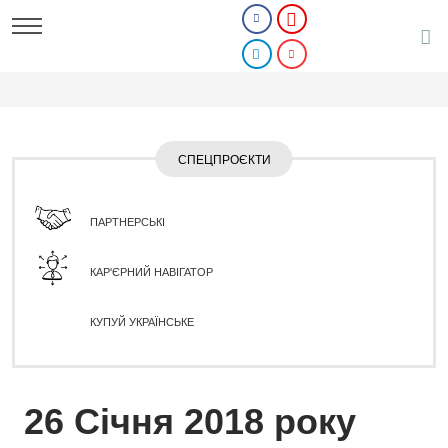
СПЕЦПРОЄКТИ
ПАРТНЕРСЬКІ
КАР'ЄРНИЙ НАВІГАТОР
КУПУЙ УКРАЇНСЬКЕ
26 Січня 2018 року