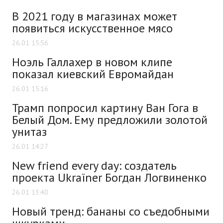
В 2021 году в магазинах может
появиться искусственное мясо
26.01 15:56
Ноэль Галлахер в новом клипе
показал киевский Евромайдан
26.01 15:16
Трамп попросил картину Ван Гога в
Белый Дом. Ему предложили золотой
унитаз
26.01 14:27
New friend every day: создатель
проекта Ukraїner Богдан Логвиненко
26.01 13:40
Новый тренд: бананы со съедобными