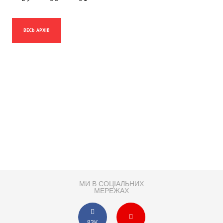
ВЕСЬ АРХІВ
МИ В СОЦІАЛЬНИХ
МЕРЕЖАХ
83K