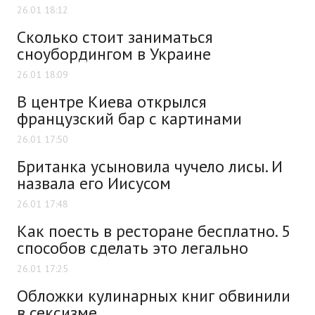
26.01 18:12
Сколько стоит заниматься
сноубордингом в Украине
26.01 18:09
В центре Киева открылся
французский бар с картинами
26.01 17:50
Британка усыновила чучело лисы. И
назвала его Иисусом
26.01 17:48
Как поесть в ресторане бесплатно. 5
способов сделать это легально
26.01 17:25
Обложки кулинарных книг обвинили
в сексизме