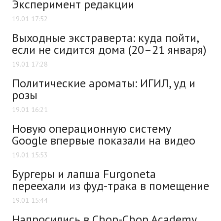
Эксперимент редакции
19.01 17:52
Выходные экстраверта: куда пойти,
если не сидится дома (20–21 января)
19.01 17:28
Политические ароматы: ИГИЛ, уд и
розы
19.01 16:21
Новую операционную систему
Google впервые показали на видео
19.01 15:53
Бургеры и лапша Furgoneta
переехали из фуд-трака в помещение
19.01 15:44
Напросились в Chop-Сhop Academy