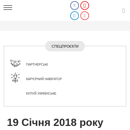
СПЕЦПРОЄКТИ
ПАРТНЕРСЬКІ
КАР'ЄРНИЙ НАВІГАТОР
КУПУЙ УКРАЇНСЬКЕ
19 Січня 2018 року