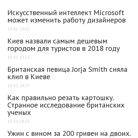
Искусственный интеллект Microsoft
может изменить работу дизайнеров
19.01 19:51
Киев назвали самым дешевым
городом для туристов в 2018 году
19.01 19:23
Британская певица Jorja Smith сняла
клип в Киеве
19.01 18:37
Как правильно резать картошку.
Странное исследование британских
ученых
19.01 18:03
Ужин с вином за 200 гривен на двоих.