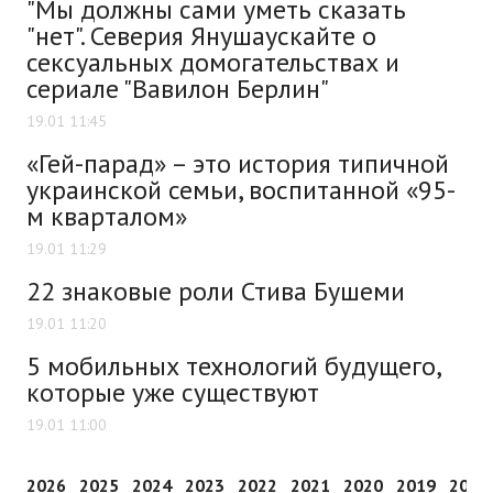
"Мы должны сами уметь сказать
"нет". Северия Янушаускайте о
сексуальных домогательствах и
сериале "Вавилон Берлин"
19.01 11:45
«Гей-парад» – это история типичной
украинской семьи, воспитанной «95-
м кварталом»
19.01 11:29
22 знаковые роли Стива Бушеми
19.01 11:20
5 мобильных технологий будущего,
которые уже существуют
19.01 11:00
2026
2025
2024
2023
2022
2021
2020
2019
2018