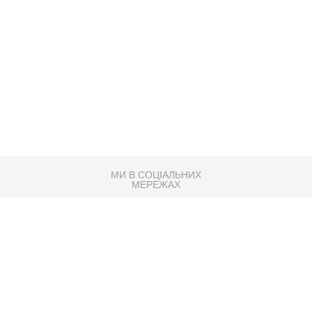
МИ В СОЦІАЛЬНИХ
МЕРЕЖАХ
83K