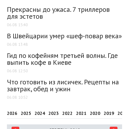
Прекрасны до ужаса. 7 триллеров
для эстетов
06.08 15:40
В Швейцарии умер «шеф-повар века»
06.08 13:48
Гид по кофейням третьей волны. Где
выпить кофе в Киеве
06.08 12:50
Что готовить из лисичек. Рецепты на
завтрак, обед и ужин
06.08 10:52
2026
2025
2024
2023
2022
2021
2020
2019
2018