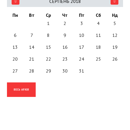
СЕРПЕНЬ 2018
Пн
Вт
Ср
Чт
Пт
Сб
Нд
1
2
3
4
5
6
7
8
9
10
11
12
13
14
15
16
17
18
19
20
21
22
23
24
25
26
27
28
29
30
31
ВЕСЬ АРХІВ