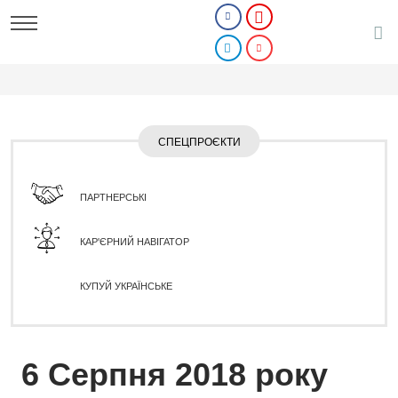
СПЕЦПРОЄКТИ
ПАРТНЕРСЬКІ
КАР'ЄРНИЙ НАВІГАТОР
КУПУЙ УКРАЇНСЬКЕ
6 Серпня 2018 року