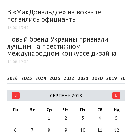
В «МакДональдсе» на вокзале
появились официанты
16.08 13:49
Новый бренд Украины признали
лучшим на престижном
международном конкурсе дизайна
16.08 12:06
2026
2025
2024
2023
2022
2021
2020
2019
2018
СЕРПЕНЬ 2018
Пн
Вт
Ср
Чт
Пт
Сб
Нд
1
2
3
4
5
6
7
8
9
10
11
12