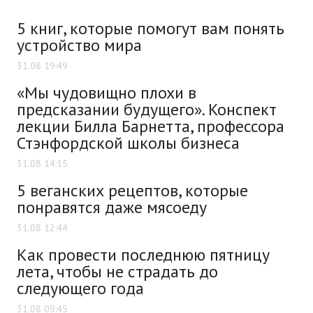
5 книг, которые помогут вам понять
устройство мира
31.08 19:49
«Мы чудовищно плохи в
предсказании будущего». Конспект
лекции Билла Барнетта, профессора
Стэнфордской школы бизнеса
31.08 14:15
5 веганских рецептов, которые
понравятся даже мясоеду
31.08 12:44
Как провести последнюю пятницу
лета, чтобы не страдать до
следующего года
31.08 09:45