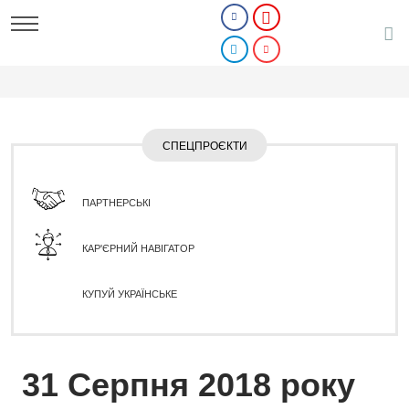
СПЕЦПРОЄКТИ
ПАРТНЕРСЬКІ
КАР'ЄРНИЙ НАВІГАТОР
КУПУЙ УКРАЇНСЬКЕ
31 Серпня 2018 року