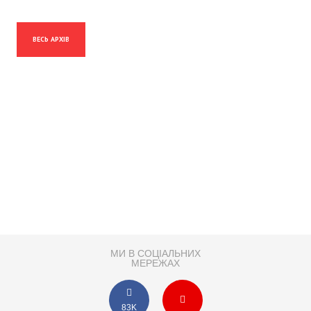
ВЕСЬ АРХІВ
МИ В СОЦІАЛЬНИХ
МЕРЕЖАХ
83K