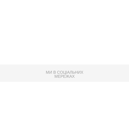
МИ В СОЦІАЛЬНИХ
МЕРЕЖАХ
83K