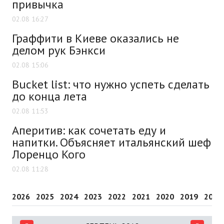
привычка
02.08 16:27
Граффити в Киеве оказались не
делом рук Бэнкси
02.08 15:06
Bucket list: что нужно успеть сделать
до конца лета
02.08 11:53
Аперитив: как сочетать еду и
напитки. Объясняет итальянский шеф
Лоренцо Кого
02.08 11:28
2026
2025
2024
2023
2022
2021
2020
2019
2018