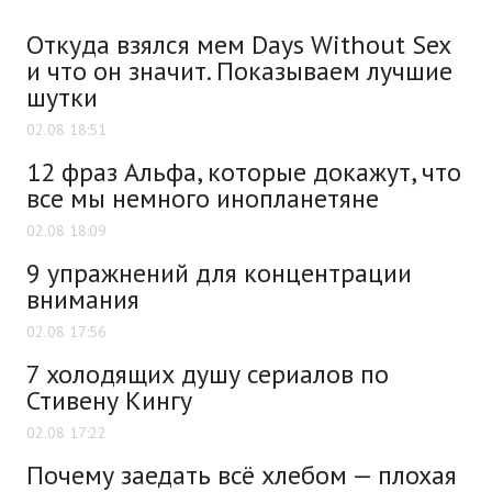
Откуда взялся мем Days Without Sex
и что он значит. Показываем лучшие
шутки
02.08 18:51
12 фраз Альфа, которые докажут, что
все мы немного инопланетяне
02.08 18:09
9 упражнений для концентрации
внимания
02.08 17:56
7 холодящих душу сериалов по
Стивену Кингу
02.08 17:22
Почему заедать всё хлебом — плохая