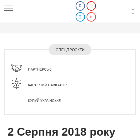
СПЕЦПРОЄКТИ
ПАРТНЕРСЬКІ
КАР'ЄРНИЙ НАВІГАТОР
КУПУЙ УКРАЇНСЬКЕ
2 Серпня 2018 року