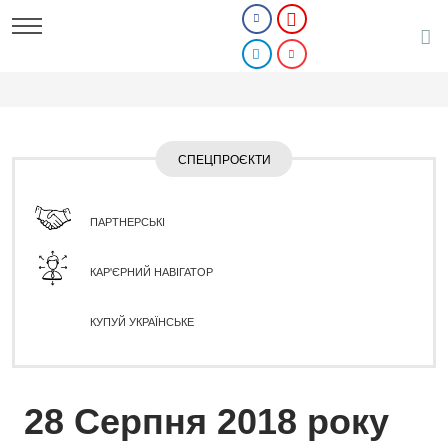
СПЕЦПРОЄКТИ
ПАРТНЕРСЬКІ
КАР'ЄРНИЙ НАВІГАТОР
КУПУЙ УКРАЇНСЬКЕ
28 Серпня 2018 року