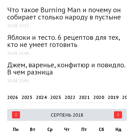
Что такое Burning Man и почему он
собирает столько народу в пустыне
28.08 13:13
Яблоки и тесто. 6 рецептов для тех,
кто не умеет готовить
28.08 11:48
Джем, варенье, конфитюр и повидло.
В чем разница
28.08 10:40
2026
2025
2024
2023
2022
2021
2020
2019
2018
СЕРПЕНЬ 2018
Пн
Вт
Ср
Чт
Пт
Сб
Нд