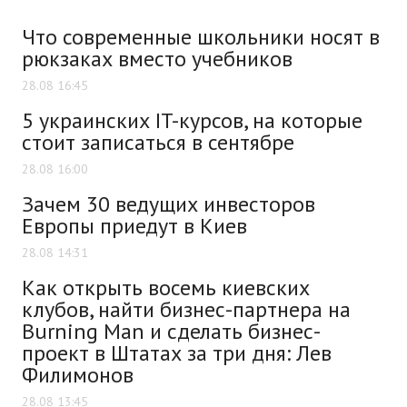
Что современные школьники носят в
рюкзаках вместо учебников
28.08 16:45
5 украинских IT-курсов, на которые
стоит записаться в сентябре
28.08 16:00
Зачем 30 ведущих инвесторов
Европы приедут в Киев
28.08 14:31
Как открыть восемь киевских
клубов, найти бизнес-партнера на
Burning Man и сделать бизнес-
проект в Штатах за три дня: Лев
Филимонов
28.08 13:45