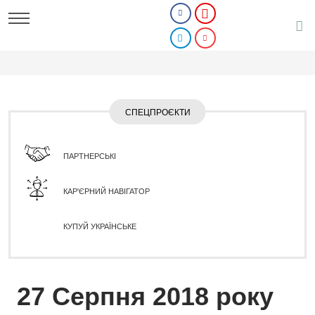
СПЕЦПРОЄКТИ
ПАРТНЕРСЬКІ
КАР'ЄРНИЙ НАВІГАТОР
КУПУЙ УКРАЇНСЬКЕ
27 Серпня 2018 року