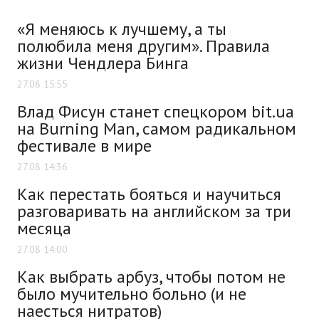
«Я меняюсь к лучшему, а ты
полюбила меня другим». Правила
жизни Чендлера Бинга
27.08 15:55
Влад Фисун станет спецкором bit.ua
на Burning Man, самом радикальном
фестивале в мире
27.08 14:36
Как перестать бояться и научиться
разговаривать на английском за три
месяца
27.08 14:00
Как выбрать арбуз, чтобы потом не
было мучительно больно (и не
наесться нитратов)