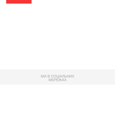
МИ В СОЦІАЛЬНИХ
МЕРЕЖАХ
83K