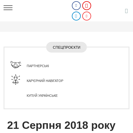
СПЕЦПРОЄКТИ
ПАРТНЕРСЬКІ
КАР'ЄРНИЙ НАВІГАТОР
КУПУЙ УКРАЇНСЬКЕ
21 Серпня 2018 року