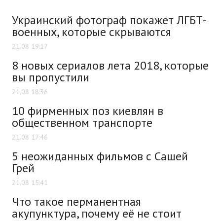
Украинский фотограф покажет ЛГБТ-
военных, которые скрываются
21.08 19:17
8 новых сериалов лета 2018, которые
вы пропустили
21.08 18:36
10 фирменных поз киевлян в
общественном транспорте
21.08 17:46
5 неожиданных фильмов с Сашей
Грей
21.08 15:41
Что такое перманентная
акупунктура, почему её не стоит