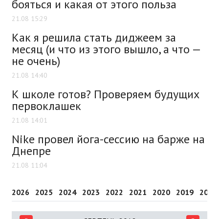
бояться и какая от этого польза
21.08 15:29
Как я решила стать диджеем за
месяц (и что из этого вышло, а что —
не очень)
21.08 14:40
К школе готов? Проверяем будущих
первоклашек
21.08 14:01
Nike провел йога-сессию на барже на
Днепре
21.08 11:04
2026
2025
2024
2023
2022
2021
2020
2019
2018