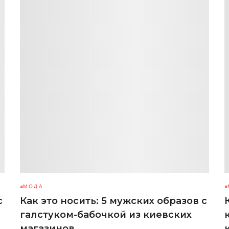
МОДА
с
Как это носить: 5 мужских образов с
галстуком-бабочкой из киевских
магазинов