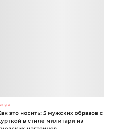
МОДА
Как это носить: 5 мужских образов с
курткой в стиле милитари из
киевских магазинов