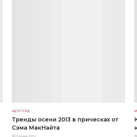
ДОГЛЯД
Тренды осени 2013 в прическах от
Сэма МакНайта
30 Серпня 2013
2