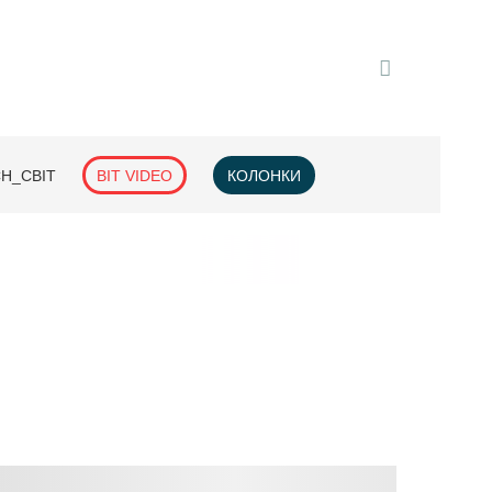
H_СВІТ
BIT VIDEO
КОЛОНКИ