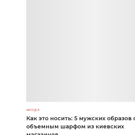
МОДА
Как это носить: 5 мужских образов 
объемным шарфом из киевских
магазинов