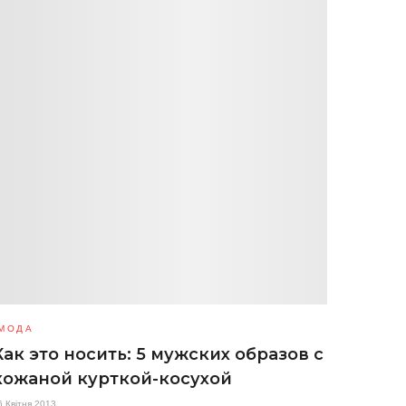
МОДА
Как это носить: 5 мужских образов с
кожаной курткой-косухой
6 Квітня 2013