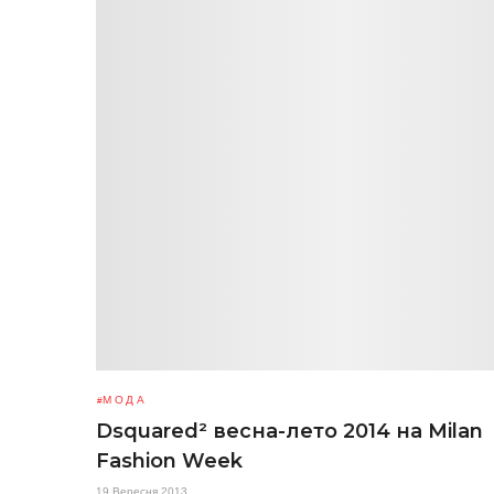
МОДА
Dsquared² весна-лето 2014 на Milan
Fashion Week
19 Вересня 2013