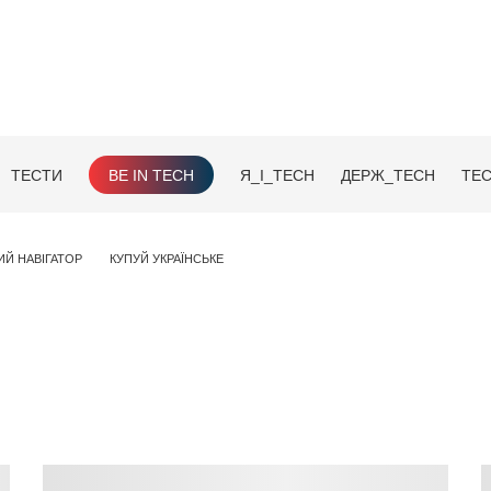
ТЕСТИ
BE IN TECH
Я_І_TECH
ДЕРЖ_TECH
TEC
ИЙ НАВІГАТОР
КУПУЙ УКРАЇНСЬКЕ