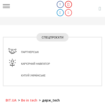
СПЕЦПРОЄКТИ
ПАРТНЕРСЬКІ
КАР'ЄРНИЙ НАВІГАТОР
КУПУЙ УКРАЇНСЬКЕ
BIT.UA
Be in tech
держ_tech