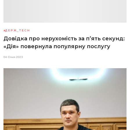
ДЕРЖ_TECH
Довідка про нерухомість за п’ять секунд:
«Дія» повернула популярну послугу
04 Січня 2023