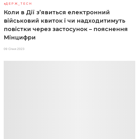
ДЕРЖ_TECH
Коли в Дії з’явиться електронний
військовий квиток і чи надходитимуть
повістки через застосунок – пояснення
Мінцифри
09 Січня 2023