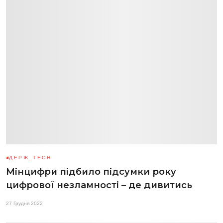
ДЕРЖ_TECH
Мінцифри підбило підсумки року
цифрової незламності – де дивитись
27 Грудня 2022