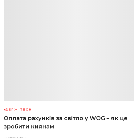
ДЕРЖ_TECH
Оплата рахунків за світло у WOG – як це
зробити киянам
22 Грудня 2022