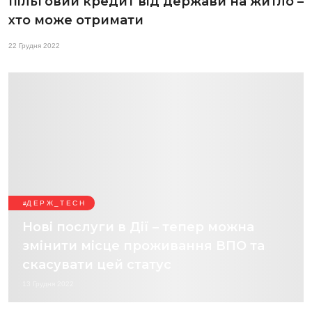
пільговий кредит від держави на житло –
хто може отримати
22 Грудня 2022
ДЕРЖ_TECH
Нові послуги в Дії – тепер можна
змінити місце проживання ВПО та
скасувати цей статус
13 Грудня 2022