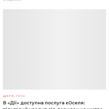
ДЕРЖ_TECH
В «Дії» доступна послуга єОселя: