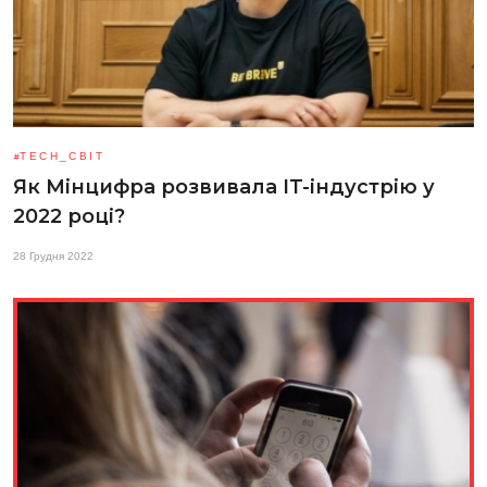
TECH_СВІТ
Як Мінцифра розвивала IT-індустрію у
2022 році?
28 Грудня 2022