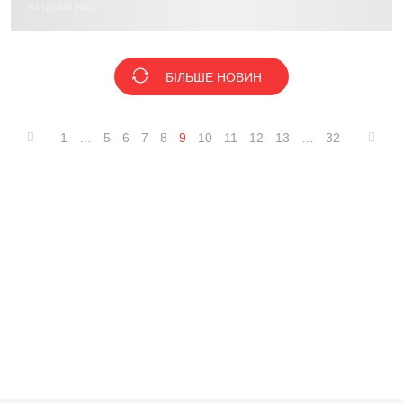
02 Грудня 2022
БІЛЬШЕ НОВИН
1
…
5
6
7
8
9
10
11
12
13
…
32