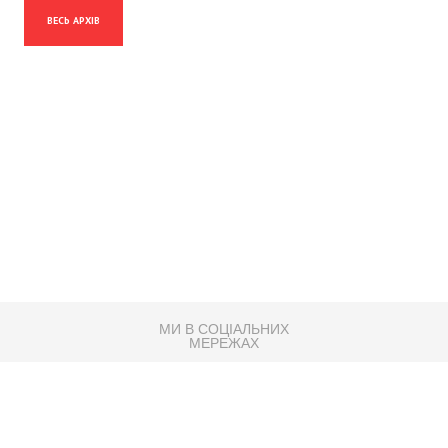
ВЕСЬ АРХІВ
МИ В СОЦІАЛЬНИХ
МЕРЕЖАХ
83K