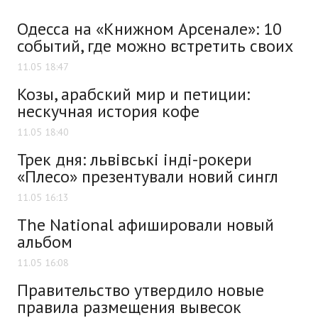
Одесса на «Книжном Арсенале»: 10
событий, где можно встретить своих
11.05 18:47
Козы, арабский мир и петиции:
нескучная история кофе
11.05 18:40
Трек дня: львівські інді-рокери
«Плесо» презентували новий сингл
11.05 16:13
The National афишировали новый
альбом
11.05 16:08
Правительство утвердило новые
правила размещения вывесок