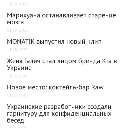
11.05 16:03
Марихуана останавливает старение
мозга
11.05 16:00
MONATIK выпустил новый клип
11.05 15:55
Женя Галич стал лицом бренда Kia в
Украине
11.05 15:45
Новое место: коктейль-бар Raw
11.05 14:45
Украинские разработчики создали
гарнитуру для конфиденциальных
бесед