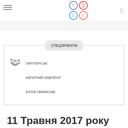
СПЕЦПРОЄКТИ
ПАРТНЕРСЬКІ
КАР'ЄРНИЙ НАВІГАТОР
КУПУЙ УКРАЇНСЬКЕ
11 Травня 2017 року