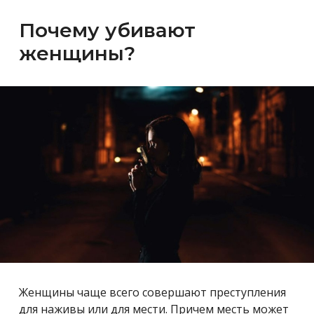
Почему убивают
женщины?
Женщины чаще всего совершают преступления
для наживы или для мести. Причем месть может