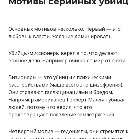
Мотивы серийных убийц
Основных мотивов несколько. Первый — это
любовь к власти, желание доминировать.
Убийцы-миссионеры верят в то, что делают
важное дело. Например очищают мир от грязи.
Визионеры — это убийцы с психическими
расстройствами (чаще всего это шизофрения).
Они страдают галлюцинациями и бредом.
Например американец Герберт Маллин убивал
людей, потому что верил, что это
предотвращает появление землетрясения.
Четвертый мотив — гедонисты, они стремятся к
сексуальному удовлетворению, каннибализму.