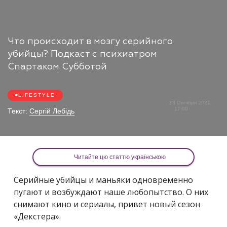
Что происходит в мозгу серийного
убийцы? Подкаст с психиатром
Спартаком Субботой
LIFESTYLE
13 Октября 2021
17:00
Текст:
Сергій Лебідь
Читайте цю статтю українською
Серийные убийцы и маньяки одновременно
пугают и возбуждают наше любопытство. О них
снимают кино и сериалы, привет новый сезон
«Декстера».