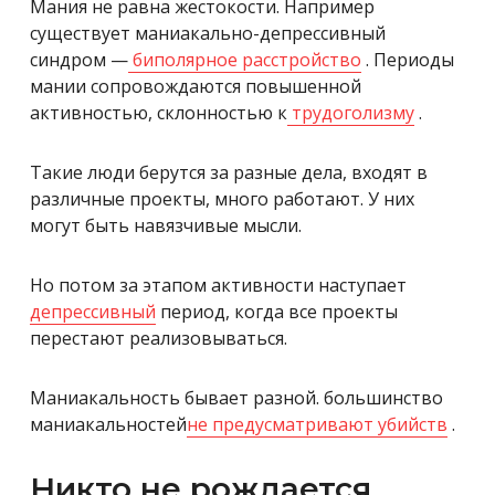
Мания не равна жестокости. Например
существует маниакально-депрессивный
синдром —
биполярное расстройство
. Периоды
мании сопровождаются повышенной
активностью, склонностью к
трудоголизму
.
Такие люди берутся за разные дела, входят в
различные проекты, много работают. У них
могут быть навязчивые мысли.
Но потом за этапом активности наступает
депрессивный
период, когда все проекты
перестают реализовываться.
Маниакальность бывает разной. большинство
маниакальностей
не предусматривают убийств
.
Никто не рождается