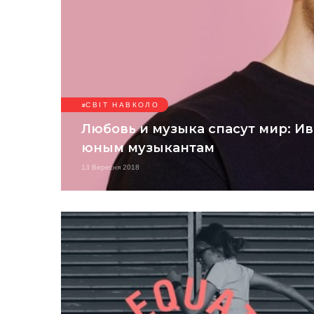
СВІТ НАВКОЛО
Любовь и музыка спасут мир: Ив
юным музыкантам
13 Вересня 2018