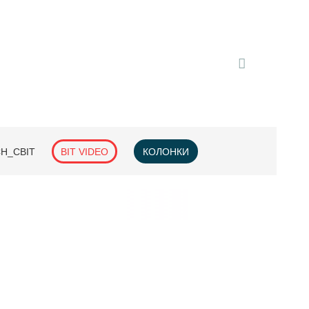
H_СВІТ
BIT VIDEO
КОЛОНКИ