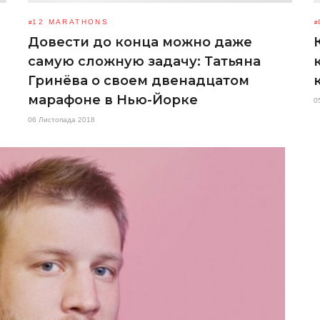
12 MARATHONS
Довести до конца можно даже
самую сложную задачу: Татьяна
Гринёва о своем двенадцатом
марафоне в Нью-Йорке
0
06 Листопада 2018