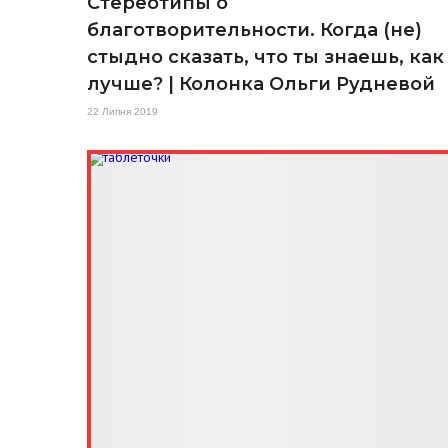
Стереотипы о
благотворительности. Когда (не)
стыдно сказать, что ты знаешь, как
лучше? | Колонка Ольги Рудневой
22 Липня 2019