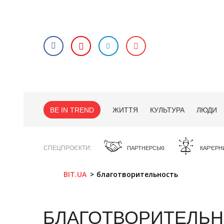
BE IN TREND
ЖИТТЯ
КУЛЬТУРА
ЛЮДИ
СПЕЦПРОЄКТИ
ПАРТНЕРСЬКІ
КАР'ЄРН
BIT.UA
благотворительность
БЛАГОТВОРИТЕЛЬ