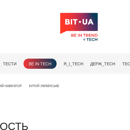
ТЕСТИ
BE IN TECH
Я_І_TECH
ДЕРЖ_TECH
TEC
ИЙ НАВІГАТОР
КУПУЙ УКРАЇНСЬКЕ
НОСТЬ