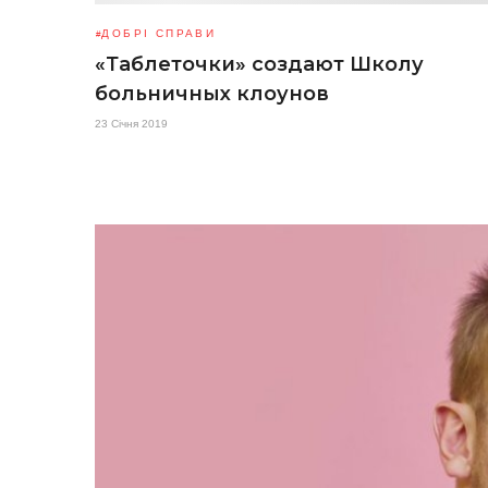
ДОБРІ СПРАВИ
«Таблеточки» создают Школу
больничных клоунов
23 Січня 2019