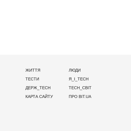
ЖИТТЯ
ЛЮДИ
ТЕСТИ
Я_І_TECH
ДЕРЖ_TECH
TECH_СВІТ
КАРТА САЙТУ
ПРО BIT.UA