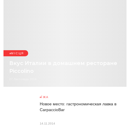
МІСЦЯ
Вкус Италии в домашнем ресторане
Piccolino
27 Листопада 2014
ЇЖА
Новое место: гастрономическая лавка в
CarpaccioBar
14.11.2014