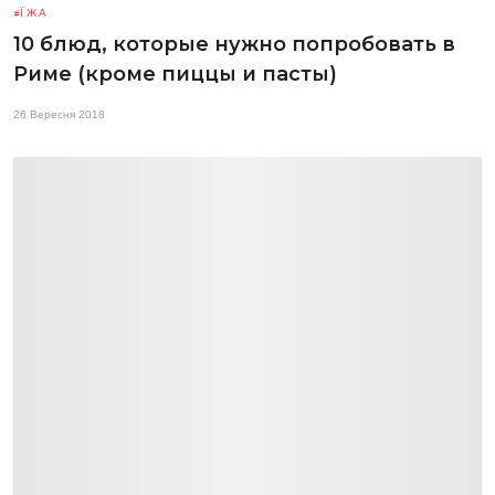
ЇЖА
10 блюд, которые нужно попробовать в
Риме (кроме пиццы и пасты)
26 Вересня 2018