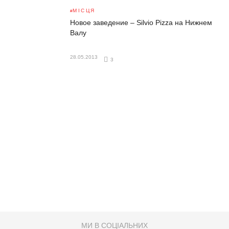
МІСЦЯ
Новое заведение – Silvio Pizza на Нижнем
Валу
28.05.2013
3
МИ В СОЦІАЛЬНИХ