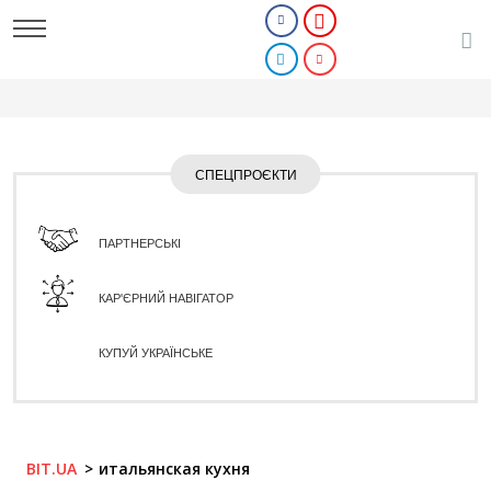
СПЕЦПРОЄКТИ
ПАРТНЕРСЬКІ
КАР'ЄРНИЙ НАВІГАТОР
КУПУЙ УКРАЇНСЬКЕ
BIT.UA
итальянская кухня