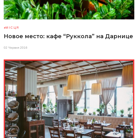
МІСЦЯ
Новое место: кафе “Руккола” на Дарнице
02 Червня 2016