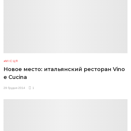
МІСЦЯ
Новое место: итальянский ресторан Vino
e Cucina
29 Грудня 2014
1