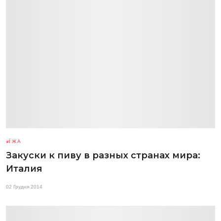
ЇЖА
Закуски к пиву в разных странах мира:
Италия
02 Грудня 2014