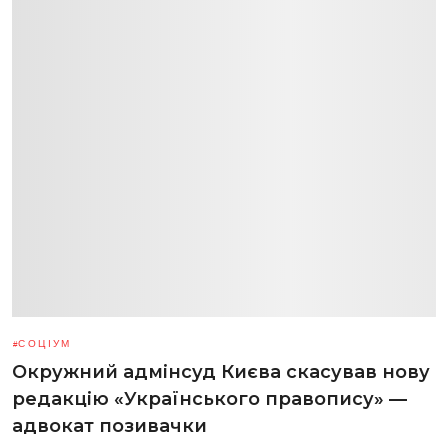
СОЦІУМ
Окружний адмінсуд Києва скасував нову
редакцію «Українського правопису» —
адвокат позивачки