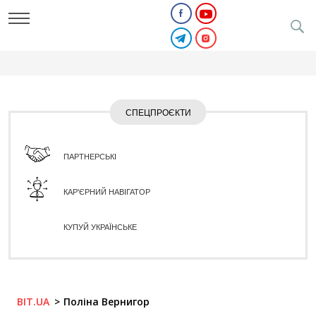
СПЕЦПРОЄКТИ
ПАРТНЕРСЬКІ
КАР'ЄРНИЙ НАВІГАТОР
КУПУЙ УКРАЇНСЬКЕ
BIT.UA
Поліна Вернигор