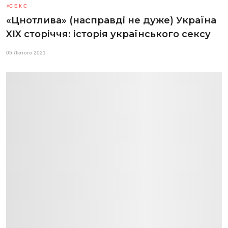
СЕКС
«Цнотлива» (насправді не дуже) Україна
XIX сторіччя: історія українського сексу
05 Лютого 2021