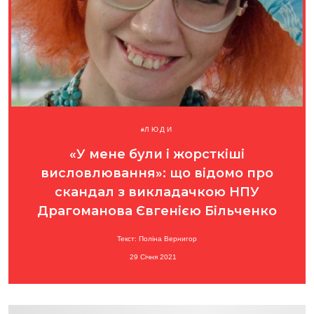
ЛЮДИ
«У мене були і жорсткіші
висловлювання»: що відомо про
скандал з викладачкою НПУ
Драгоманова Євгенією Більченко
Текст: Поліна Вернигор
29 Січня 2021