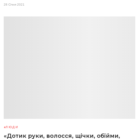
28 Січня 2021
ЛЮДИ
«Дотик руки, волосся, щічки, обійми,