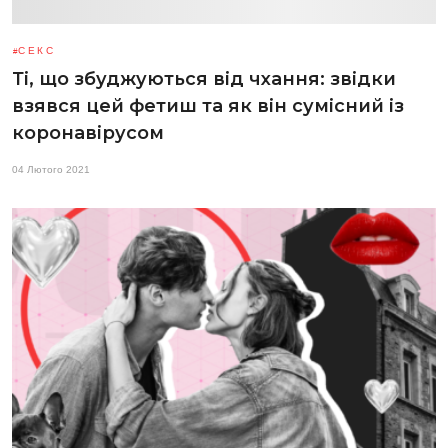
СЕКС
Ті, що збуджуються від чхання: звідки
взявся цей фетиш та як він сумісний із
коронавірусом
04 Лютого 2021