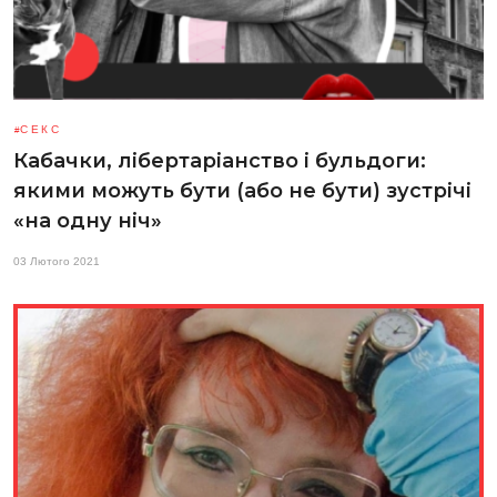
СЕКС
Кабачки, лібертаріанство і бульдоги:
якими можуть бути (або не бути) зустрічі
«на одну ніч»
03 Лютого 2021