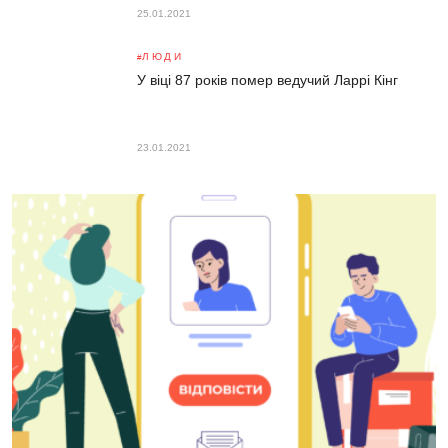
25.01.2021
ЛЮДИ
У віці 87 років помер ведучий Ларрі Кінг
23.01.2021