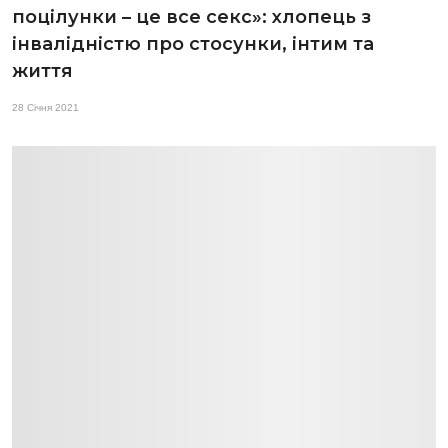
поцілунки – це все секс»: хлопець з
інвалідністю про стосунки, інтим та
життя
28 Січня 2021