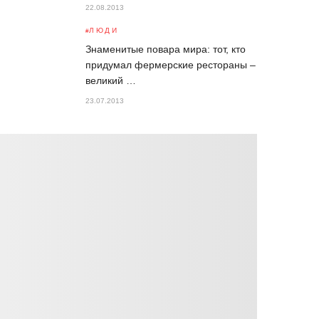
22.08.2013
ЛЮДИ
Знаменитые повара мира: тот, кто
придумал фермерские рестораны –
великий …
23.07.2013