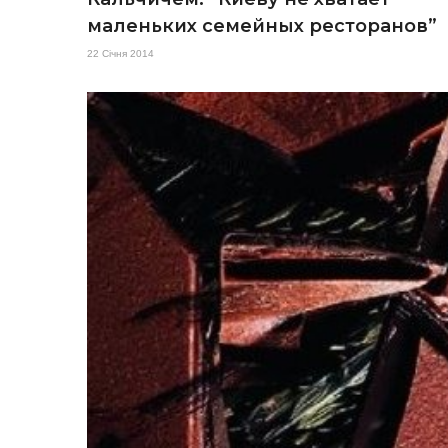
маленьких семейных ресторанов”
22 Січня 2014