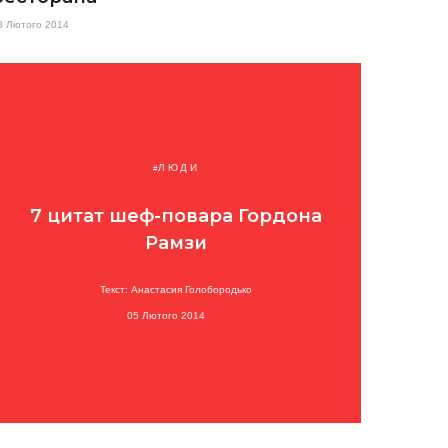
8 Лютого 2014
ЛЮДИ
7 цитат шеф-повара Гордона
Рамзи
Текст: Анастасия Голобородько
05 Лютого 2014