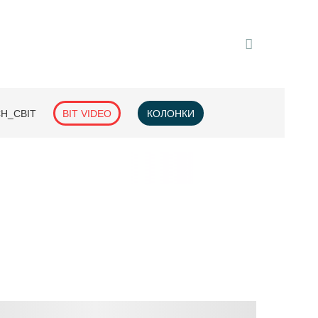
H_СВІТ
BIT VIDEO
КОЛОНКИ