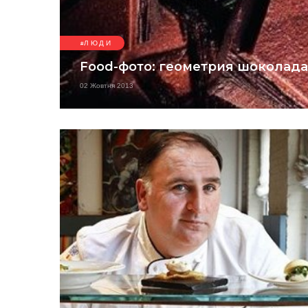
ЛЮДИ
Food-фото: геометрия шоколада
02 Жовтня 2013