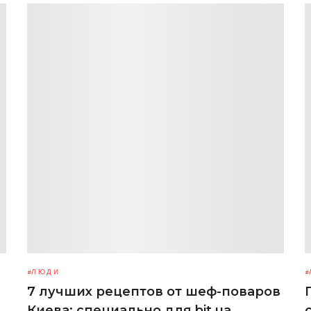
ЛЮДИ
7 лучших рецептов от шеф-поваров
Киева: специально для bit.ua