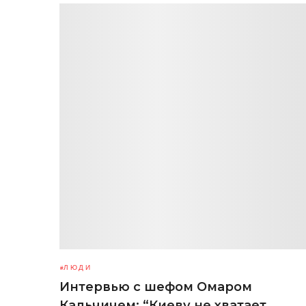
ЛЮДИ
Интервью с шефом Омаром
Кальчичем: “Киеву не хватает