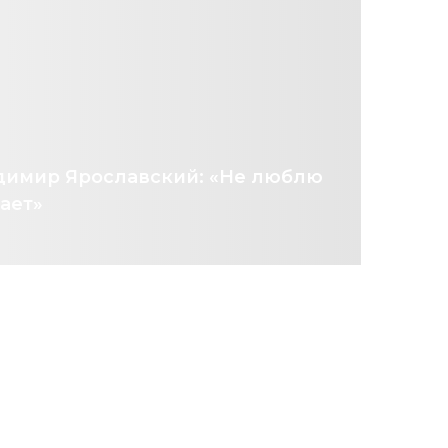
адимир Ярославский: «Не люблю
лает»