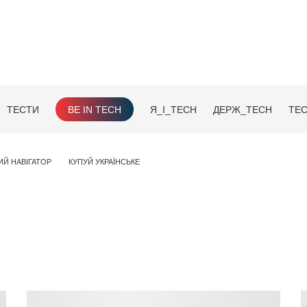
ТЕСТИ
BE IN TECH
Я_І_TECH
ДЕРЖ_TECH
TEC
ИЙ НАВІГАТОР
КУПУЙ УКРАЇНСЬКЕ