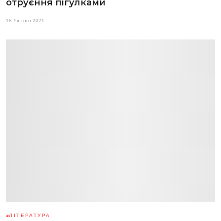
отруєння пігулками
18 Лютого 2021
ЛІТЕРАТУРА