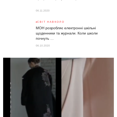
06.11.2020
СВІТ НАВКОЛО
МОН розробляє електронні шкільні
щоденники та журнали. Коли школи
почнуть …
06.10.2020