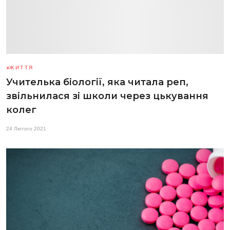
ЖИТТЯ
Учителька біології, яка читала реп,
звільнилася зі школи через цькування
колег
24 Лютого 2021