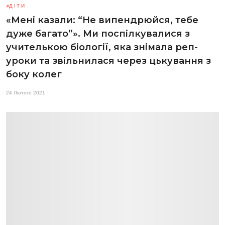
ДІТИ
«Мені казали: “Не випендрюйся, тебе
дуже багато”». Ми поспілкувалися з
учителькою біології, яка знімала реп-
уроки та звільнилася через цькування з
боку колег
24 Лютого 2021