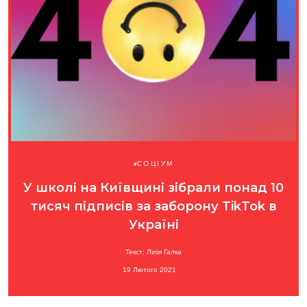
СОЦІУМ
У школі на Київщині зібрали понад 10
тисяч підписів за заборону TikTok в
Україні
Текст: Лілія Галка
19 Лютого 2021