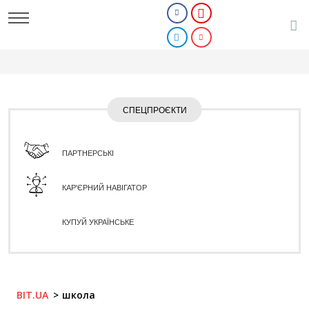
СПЕЦПРОЄКТИ
ПАРТНЕРСЬКІ
КАР'ЄРНИЙ НАВІГАТОР
КУПУЙ УКРАЇНСЬКЕ
BIT.UA
школа