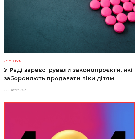
СОЦІУМ
У Раді зареєстрували законопроєкти, які
забороняють продавати ліки дітям
22 Лютого 2021