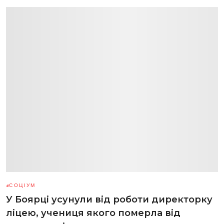
СОЦІУМ
У Боярці усунули від роботи директорку
ліцею, учениця якого померла від