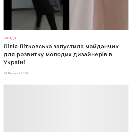
МОДА
Лілія Літковська запустила майданчик
для розвитку молодих дизайнерів в
Україні
29 Вересня 2020