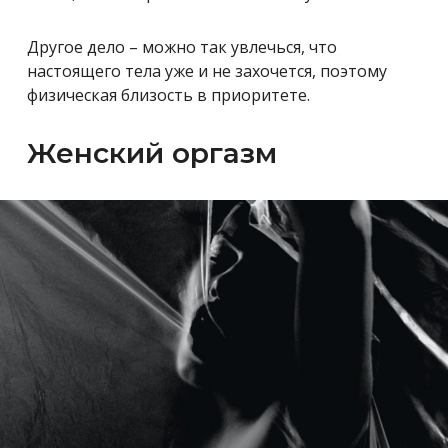
Другое дело – можно так увлечься, что
настоящего тела уже и не захочется, поэтому
физическая близость в приоритете.
Женский оргазм