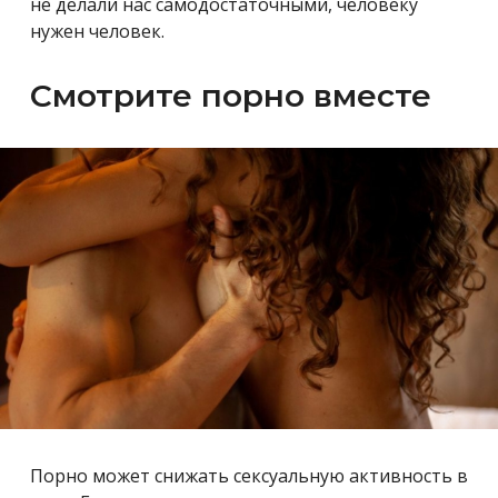
не делали нас самодостаточными, человеку
нужен человек.
Смотрите порно вместе
Порно может снижать сексуальную активность в