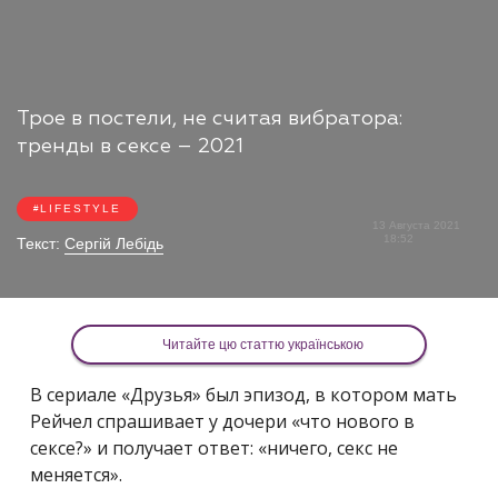
Трое в постели, не считая вибратора:
тренды в сексе – 2021
LIFESTYLE
13 Августа 2021
18:52
Текст:
Сергій Лебідь
Читайте цю статтю українською
В сериале «Друзья» был эпизод, в котором мать
Рейчел спрашивает у дочери «что нового в
сексе?» и получает ответ: «ничего, секс не
меняется».