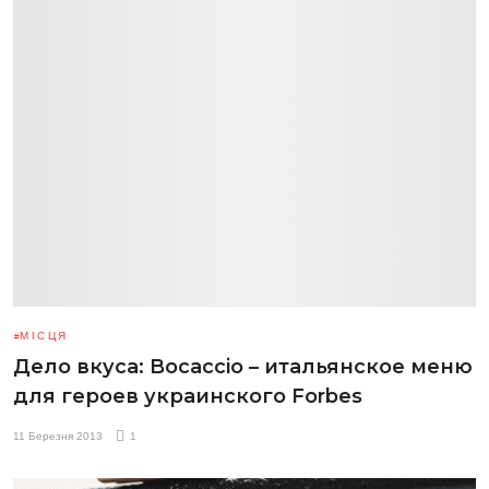
МІСЦЯ
Дело вкуса: Bocaccio – итальянское меню
для героев украинского Forbes
11 Березня 2013
1