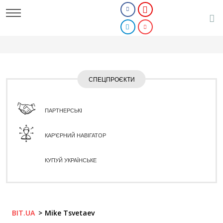
СПЕЦПРОЄКТИ
ПАРТНЕРСЬКІ
КАР'ЄРНИЙ НАВІГАТОР
КУПУЙ УКРАЇНСЬКЕ
BIT.UA
Mike Tsvetaev